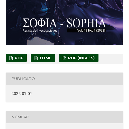
PDF
HTML
PDF (INGLÉS)
PUBLICADO
2022-07-01
NÚMERO