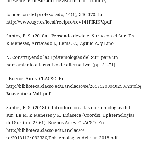
presente. Profesorado. Revista de currículum y
formación del profesorado, 14(1), 356-370. En
http://www.ugr.es/local/recfpro/rev141FIRINV.pdf
Santos, B. S. (2018a). Pensando desde el Sur y con el Sur. En
P. Meneses, Arriscado J., Lema, C., Aguiló A. y Lino
N. Construyendo las Epistemologías del Sur: para un
pensamiento alternativo de alternativas (pp. 31-71)
. Buenos Aires: CLACSO. En
http://biblioteca.clacso.edu.ar/clacso/se/20181203040213/Antolo
Boaventura_Vol1.pdf
Santos, B. S. (2018b). Introducción a las epistemologías del
sur. En M. P. Meneses y K. Bidaseca (Coords). Epistemologías
del Sur (pp. 25-61). Buenos Aires: CLACSO. En
http://biblioteca.clacso.edu.ar/clacso/
se/20181124092336/Epistemologias_del_sur_2018.pdf