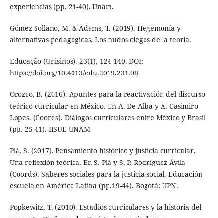
experiencias (pp. 21-40). Unam.
Gómez-Sollano, M. & Adams, T. (2019). Hegemonía y
alternativas pedagógicas. Los nudos ciegos de la teoría.
Educação (Unisinos). 23(1), 124-140. DOI:
https://doi.org/10.4013/edu.2019.231.08
Orozco, B. (2016). Apuntes para la reactivación del discurso
teórico curricular en México. En A. De Alba y A. Casimiro
Lopes. (Coords). Diálogos curriculares entre México y Brasil
(pp. 25-41). IISUE-UNAM.
Plá, S. (2017). Pensamiento histórico y justicia curricular.
Una reflexión teórica. En S. Plá y S. P. Rodríguez Ávila
(Coords). Saberes sociales para la justicia social. Educación
escuela en América Latina (pp.19-44). Bogotá: UPN.
Popkewitz, T. (2010). Estudios curriculares y la historia del