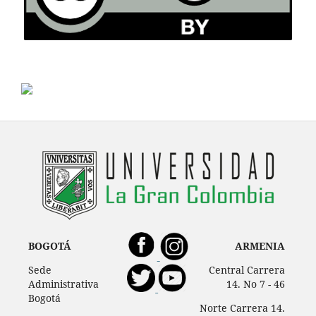
BOGOTÁ
ARMENIA
Sede
Central Carrera
Administrativa
14. No 7 - 46
Bogotá
Norte Carrera 14.