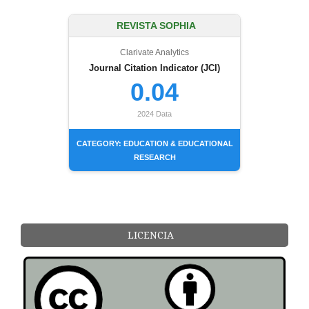
REVISTA SOPHIA
Clarivate Analytics
Journal Citation Indicator (JCI)
0.04
2024 Data
CATEGORY: EDUCATION & EDUCATIONAL
RESEARCH
LICENCIA