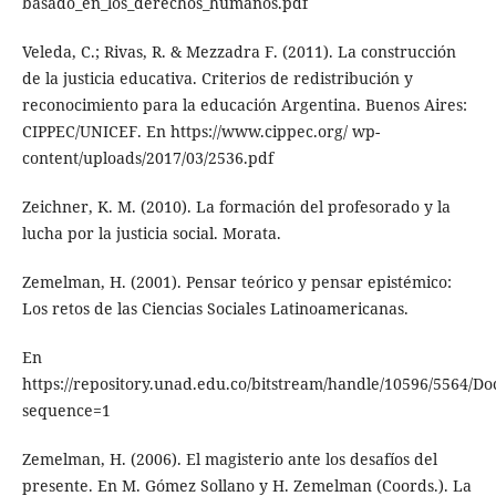
basado_en_los_derechos_humanos.pdf
Veleda, C.; Rivas, R. & Mezzadra F. (2011). La construcción
de la justicia educativa. Criterios de redistribución y
reconocimiento para la educación Argentina. Buenos Aires:
CIPPEC/UNICEF. En https://www.cippec.org/ wp-
content/uploads/2017/03/2536.pdf
Zeichner, K. M. (2010). La formación del profesorado y la
lucha por la justicia social. Morata.
Zemelman, H. (2001). Pensar teórico y pensar epistémico:
Los retos de las Ciencias Sociales Latinoamericanas.
En
https://repository.unad.edu.co/bitstream/handle/10596/5564/D
sequence=1
Zemelman, H. (2006). El magisterio ante los desafíos del
presente. En M. Gómez Sollano y H. Zemelman (Coords.). La