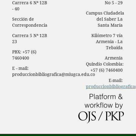
Carrera 6 Nª 12B
No 5 - 29
- 40
Campus Ciudadela
Sección de
del Saber La
Correspondencia
Santa María
Carrera 5 Nª 12B
Kilómetro 7 vía
23
Armenia - La
Tebaida
PBX: +57 (6)
7460400
Armenia
Quindío Colombia:
E - mail:
+57 (6) 7460400
produccionbibliografica@miugca.edu.co
E-mail:
produccionbibliografic