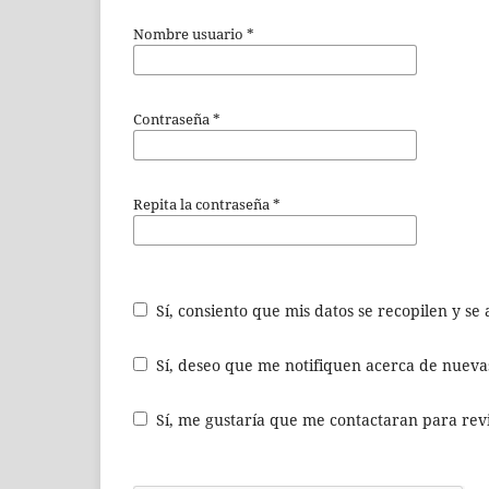
Nombre usuario
*
Contraseña
*
Repita la contraseña
*
Sí, consiento que mis datos se recopilen y s
Sí, deseo que me notifiquen acerca de nuevas
Sí, me gustaría que me contactaran para revis