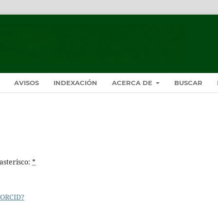
AVISOS
INDEXACIÓN
ACERCA DE
BUSCAR
asterisco:
*
 ORCID?