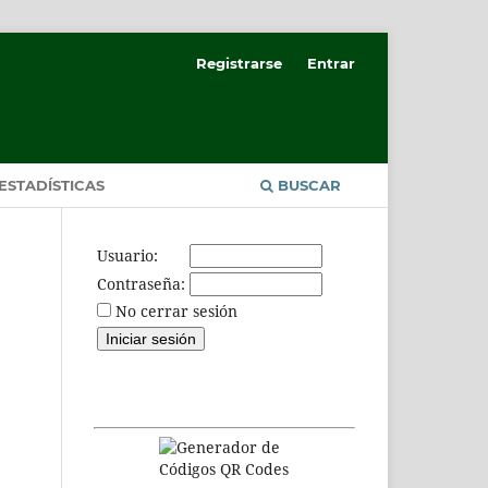
Registrarse
Entrar
ESTADÍSTICAS
BUSCAR
Usuario:
Contraseña:
No cerrar sesión