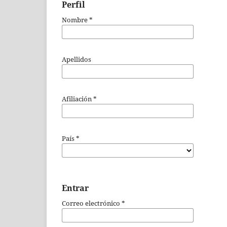
Perfil
Nombre
*
Apellidos
Afiliación
*
País
*
Entrar
Correo electrónico
*