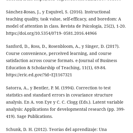
Sánchez-Rosas, J., y Esquivel, S. (2016). Instructional
teaching quality, task value, self-efficacy, and boredom: A
model of attention in class. Revista de Psicología, 25(2), 1-20.
https://doi.org/10.5354/0719- 0581.2016.44966
Sanford, D., Ross, D., Rosenbloom, A., y Singer, D. (2017).
Course convenience, perceived learning, and course
satisfaction across course formats. e-Journal of Business
Education & Scholarship of Teaching, 11(1), 69-84.
https://eric.ed.gov/?id=EJ1167321
Satorra, A., y Bentler, P. M. (1994). Correction to test
statistics and standard errors in covariance structure
analysis. En A. von Eye y C. C. Clogg (Eds.). Latent variable
analysis: Applications for developmental research (pp. 399-
419). Sage Publications.
Schunk, D. H. (2012). Teorías del aprendizaje: Una