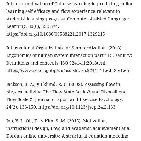
Intrinsic motivation of Chinese learning in predicting online
learning self-efficacy and flow experience relevant to
students’ learning progress. Computer Assisted Language
Learning, 30(6), 552-574.
https://doi.org/10.1080/09588221.2017.1329215
International Organization for Standardization. (2018).
Ergonomics of human-system interaction-part 11: Usability:
Definitions and concepts. ISO 9241-11:2018(en).
https://www.iso.org/obp/ui/#iso:std:iso:9241:-11:ed- 2:v1:en
Jackson, S. A., y Eklund, R. C. (2002). Assessing flow in
physical activity: The Flow State Scale-2 and Dispositional
Flow Scale-2. Journal of Sport and Exercise Psychology,
24(2), 133-150. https://doi.org/10.1123/ jsep.24.2.133
Joo, Y. J., Oh, E., y Kim, S. M. (2015). Motivation,
instructional design, flow, and academic achievement at a
Korean online university: A structural equation modeling