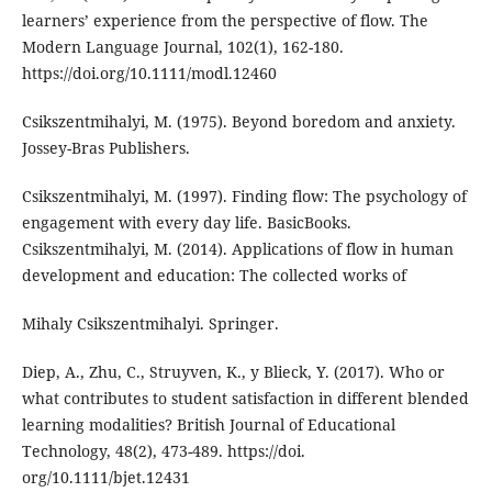
learners’ experience from the perspective of flow. The
Modern Language Journal, 102(1), 162-180.
https://doi.org/10.1111/modl.12460
Csikszentmihalyi, M. (1975). Beyond boredom and anxiety.
Jossey-Bras Publishers.
Csikszentmihalyi, M. (1997). Finding flow: The psychology of
engagement with every day life. BasicBooks.
Csikszentmihalyi, M. (2014). Applications of flow in human
development and education: The collected works of
Mihaly Csikszentmihalyi. Springer.
Diep, A., Zhu, C., Struyven, K., y Blieck, Y. (2017). Who or
what contributes to student satisfaction in different blended
learning modalities? British Journal of Educational
Technology, 48(2), 473-489. https://doi.
org/10.1111/bjet.12431