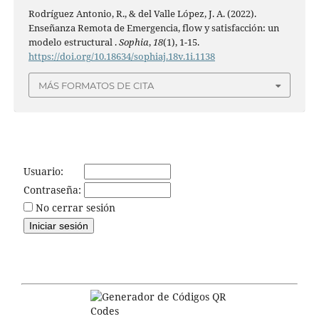
Rodríguez Antonio, R., & del Valle López, J. A. (2022).
Enseñanza Remota de Emergencia, flow y satisfacción: un
modelo estructural .
Sophia
,
18
(1), 1-15.
https://doi.org/10.18634/sophiaj.18v.1i.1138
MÁS FORMATOS DE CITA
Usuario:
Contraseña:
No cerrar sesión