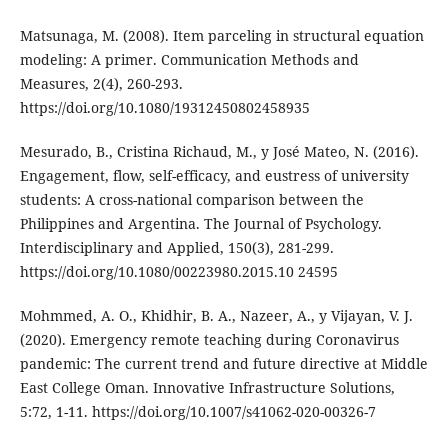
Matsunaga, M. (2008). Item parceling in structural equation
modeling: A primer. Communication Methods and
Measures, 2(4), 260-293.
https://doi.org/10.1080/19312450802458935
Mesurado, B., Cristina Richaud, M., y José Mateo, N. (2016).
Engagement, flow, self-efficacy, and eustress of university
students: A cross-national comparison between the
Philippines and Argentina. The Journal of Psychology.
Interdisciplinary and Applied, 150(3), 281-299.
https://doi.org/10.1080/00223980.2015.10 24595
Mohmmed, A. O., Khidhir, B. A., Nazeer, A., y Vijayan, V. J.
(2020). Emergency remote teaching during Coronavirus
pandemic: The current trend and future directive at Middle
East College Oman. Innovative Infrastructure Solutions,
5:72, 1-11. https://doi.org/10.1007/s41062-020-00326-7