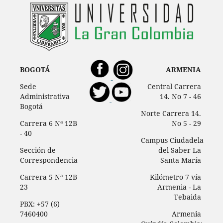
BOGOTÁ
ARMENIA
Sede
Central Carrera
Administrativa
14. No 7 - 46
Bogotá
Norte Carrera 14.
Carrera 6 Nª 12B
No 5 - 29
- 40
Campus Ciudadela
Sección de
del Saber La
Correspondencia
Santa María
Carrera 5 Nª 12B
Kilómetro 7 vía
23
Armenia - La
Tebaida
PBX: +57 (6)
7460400
Armenia