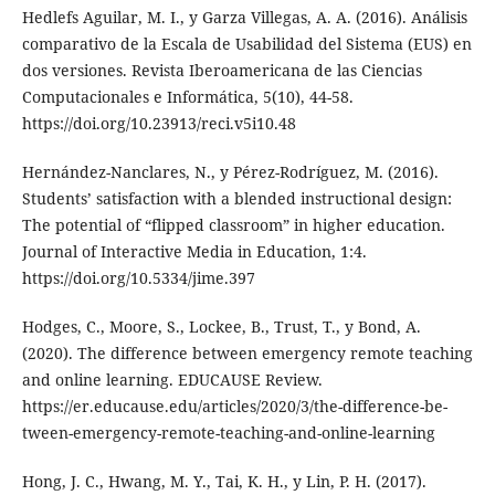
Hedlefs Aguilar, M. I., y Garza Villegas, A. A. (2016). Análisis
comparativo de la Escala de Usabilidad del Sistema (EUS) en
dos versiones. Revista Iberoamericana de las Ciencias
Computacionales e Informática, 5(10), 44-58.
https://doi.org/10.23913/reci.v5i10.48
Hernández-Nanclares, N., y Pérez-Rodríguez, M. (2016).
Students’ satisfaction with a blended instructional design:
The potential of “flipped classroom” in higher education.
Journal of Interactive Media in Education, 1:4.
https://doi.org/10.5334/jime.397
Hodges, C., Moore, S., Lockee, B., Trust, T., y Bond, A.
(2020). The difference between emergency remote teaching
and online learning. EDUCAUSE Review.
https://er.educause.edu/articles/2020/3/the-difference-be-
tween-emergency-remote-teaching-and-online-learning
Hong, J. C., Hwang, M. Y., Tai, K. H., y Lin, P. H. (2017).