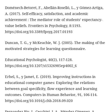
Doménech-Betoret, F., Abellán-Roselló, L., y Gómez-Artiga,
A. (2017). Self-efficacy, satisfaction, and academic
achievement : The mediator role of students’ expectancy-
value beliefs. Frontiers in Psychology, 8:1193.
https://doi.org/10.3389/fpsyg.2017.01193
Duncan, T. G., y McKeachie, W. J. (2005). The making of the
motivated strategies for learning questionnaire.
Educational Psychologist, 40(2), 117-128.
https://doi.org/10.1207/s15326985ep4002_6
Erhel, S., y Jamet, E. (2019). Improving instructions in
educational computer games: Exploring the relations
between goal specificity, flow experience and learning
outcomes. Computers in Human Behavior, 91, 106-114.
https://doi.org/10.1016/j.chb.2018.09.020
Fernandez-Rio, J., Cecchini, J. A., Méndez-Gimenez, A.,