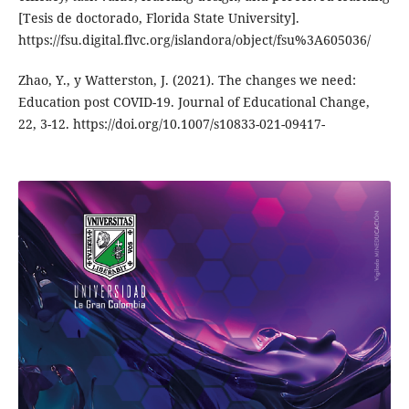
[Tesis de doctorado, Florida State University].
https://fsu.digital.flvc.org/islandora/object/fsu%3A605036/
Zhao, Y., y Watterston, J. (2021). The changes we need:
Education post COVID-19. Journal of Educational Change,
22, 3-12. https://doi.org/10.1007/s10833-021-09417-