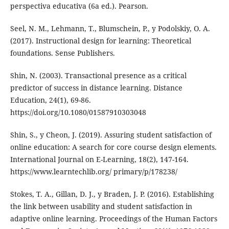
perspectiva educativa (6a ed.). Pearson.
Seel, N. M., Lehmann, T., Blumschein, P., y Podolskiy, O. A.
(2017). Instructional design for learning: Theoretical
foundations. Sense Publishers.
Shin, N. (2003). Transactional presence as a critical
predictor of success in distance learning. Distance
Education, 24(1), 69-86.
https://doi.org/10.1080/01587910303048
Shin, S., y Cheon, J. (2019). Assuring student satisfaction of
online education: A search for core course design elements.
International Journal on E-Learning, 18(2), 147-164.
https://www.learntechlib.org/ primary/p/178238/
Stokes, T. A., Gillan, D. J., y Braden, J. P. (2016). Establishing
the link between usability and student satisfaction in
adaptive online learning. Proceedings of the Human Factors