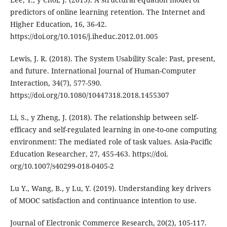
predictors of online learning retention. The Internet and
Higher Education, 16, 36-42.
https://doi.org/10.1016/j.iheduc.2012.01.005
Lewis, J. R. (2018). The System Usability Scale: Past, present,
and future. International Journal of Human-Computer
Interaction, 34(7), 577-590.
https://doi.org/10.1080/10447318.2018.1455307
Li, S., y Zheng, J. (2018). The relationship between self-
efficacy and self-regulated learning in one-to-one computing
environment: The mediated role of task values. Asia-Pacific
Education Researcher, 27, 455-463. https://doi.
org/10.1007/s40299-018-0405-2
Lu Y., Wang, B., y Lu, Y. (2019). Understanding key drivers
of MOOC satisfaction and continuance intention to use.
Journal of Electronic Commerce Research, 20(2), 105-117.