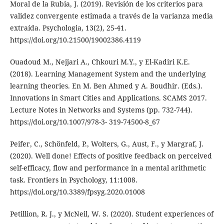
Moral de la Rubia, J. (2019). Revisión de los criterios para
validez convergente estimada a través de la varianza media
extraída. Psychologia, 13(2), 25-41.
https://doi.org/10.21500/19002386.4119
Ouadoud M., Nejjari A., Chkouri M.Y., y El-Kadiri K.E.
(2018). Learning Management System and the underlying
learning theories. En M. Ben Ahmed y A. Boudhir. (Eds.).
Innovations in Smart Cities and Applications. SCAMS 2017.
Lecture Notes in Networks and Systems (pp. 732-744).
https://doi.org/10.1007/978-3- 319-74500-8_67
Peifer, C., Schönfeld, P., Wolters, G., Aust, F., y Margraf, J.
(2020). Well done! Effects of positive feedback on perceived
self-efficacy, flow and performance in a mental arithmetic
task. Frontiers in Psychology, 11:1008.
https://doi.org/10.3389/fpsyg.2020.01008
Petillion, R. J., y McNeil, W. S. (2020). Student experiences of