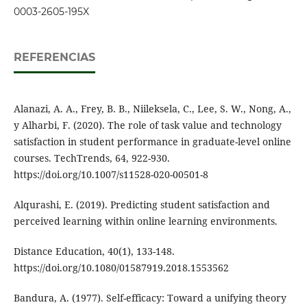
0003-2605-195X
REFERENCIAS
Alanazi, A. A., Frey, B. B., Niileksela, C., Lee, S. W., Nong, A.,
y Alharbi, F. (2020). The role of task value and technology
satisfaction in student performance in graduate-level online
courses. TechTrends, 64, 922-930.
https://doi.org/10.1007/s11528-020-00501-8
Alqurashi, E. (2019). Predicting student satisfaction and
perceived learning within online learning environments.
Distance Education, 40(1), 133-148.
https://doi.org/10.1080/01587919.2018.1553562
Bandura, A. (1977). Self-efficacy: Toward a unifying theory