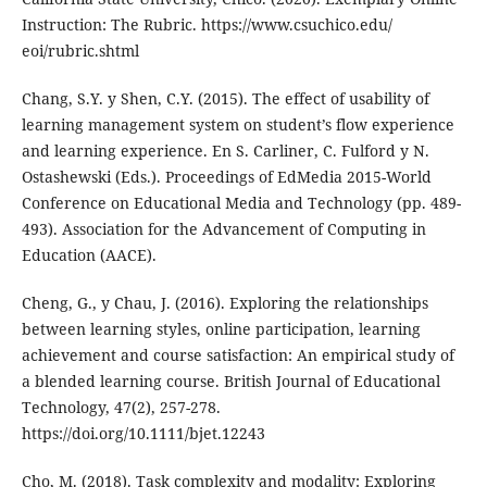
Instruction: The Rubric. https://www.csuchico.edu/
eoi/rubric.shtml
Chang, S.Y. y Shen, C.Y. (2015). The effect of usability of
learning management system on student’s flow experience
and learning experience. En S. Carliner, C. Fulford y N.
Ostashewski (Eds.). Proceedings of EdMedia 2015-World
Conference on Educational Media and Technology (pp. 489-
493). Association for the Advancement of Computing in
Education (AACE).
Cheng, G., y Chau, J. (2016). Exploring the relationships
between learning styles, online participation, learning
achievement and course satisfaction: An empirical study of
a blended learning course. British Journal of Educational
Technology, 47(2), 257-278.
https://doi.org/10.1111/bjet.12243
Cho, M. (2018). Task complexity and modality: Exploring