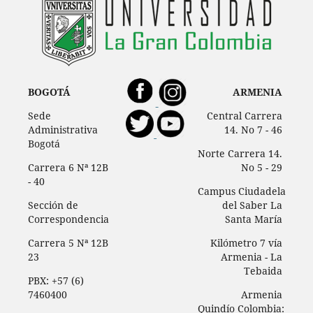
BOGOTÁ
ARMENIA
Sede
Central Carrera
Administrativa
14. No 7 - 46
Bogotá
Norte Carrera 14.
Carrera 6 Nª 12B
No 5 - 29
- 40
Campus Ciudadela
Sección de
del Saber La
Correspondencia
Santa María
Carrera 5 Nª 12B
Kilómetro 7 vía
23
Armenia - La
Tebaida
PBX: +57 (6)
7460400
Armenia
Quindío Colombia: