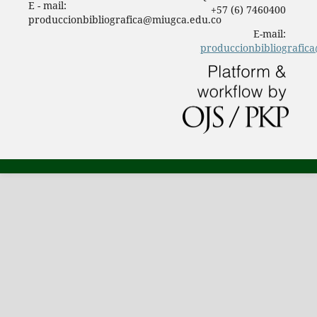
E - mail:
+57 (6) 7460400
produccionbibliografica@miugca.edu.co
E-mail:
produccionbibliografic