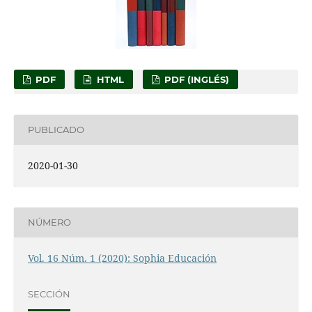
PDF
HTML
PDF (INGLÉS)
PUBLICADO
2020-01-30
NÚMERO
Vol. 16 Núm. 1 (2020): Sophia Educación
SECCIÓN