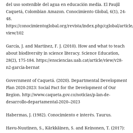
del uso sostenible del agua en educación media. El Paujil
Caquetá, Colombian Amazon. Conocimiento Global, 6(1), 24-
48.
https://conocimientoglobal.org/revista/index.php/cglobal/article
view/102
García, J. and Martínez, F. J. (2010). How and what to teach
about biodiversity in science literacy. Science Education,
28(2), 175-184. https://ensciencias.uab.cat/article/view/v28-
n2-garcia-bernat
Government of Caquetá. (2020). Departmental Development
Plan 2020-2023: Social Pact for the Development of Our
Region. http://www.caqueta.gov.co/noticias/p-lan-de-
desarrollo-departamental-2020--2023
Habermas, J. (1982). Conocimiento e interés. Taurus.
Havu-Nuutinen, S., Kärkkäinen, S. and Keinonen, T. (2017):