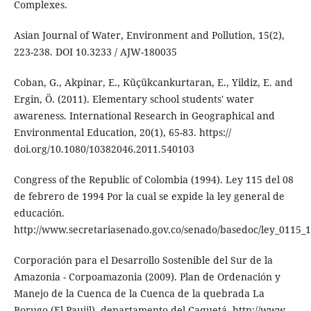
Complexes.
Asian Journal of Water, Environment and Pollution, 15(2),
223-238. DOI 10.3233 / AJW-180035
Coban, G., Akpinar, E., Küçükcankurtaran, E., Yildiz, E. and
Ergin, Ö. (2011). Elementary school students' water
awareness. International Research in Geographical and
Environmental Education, 20(1), 65-83. https://
doi.org/10.1080/10382046.2011.540103
Congress of the Republic of Colombia (1994). Ley 115 del 08
de febrero de 1994 Por la cual se expide la ley general de
educación.
http://www.secretariasenado.gov.co/senado/basedoc/ley_0115_
Corporación para el Desarrollo Sostenible del Sur de la
Amazonia - Corpoamazonia (2009). Plan de Ordenación y
Manejo de la Cuenca de la Cuenca de la quebrada La
Borugo (El Paujil), departamento del Caquetá. http://www.