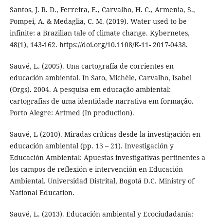
Santos, J. R. D., Ferreira, E., Carvalho, H. C., Armenia, S.,
Pompei, A. & Medaglia, C. M. (2019). Water used to be
infinite: a Brazilian tale of climate change. Kybernetes,
48(1), 143-162. https://doi.org/10.1108/K-11- 2017-0438.
Sauvé, L. (2005). Una cartografía de corrientes en
educación ambiental. In Sato, Michèle, Carvalho, Isabel
(Orgs). 2004. A pesquisa em educação ambiental:
cartografias de uma identidade narrativa em formação.
Porto Alegre: Artmed (In production).
Sauvé, L (2010). Miradas críticas desde la investigación en
educación ambiental (pp. 13 – 21). Investigación y
Educación Ambiental: Apuestas investigativas pertinentes a
los campos de reflexión e intervención en Educación
Ambiental. Universidad Distrital, Bogotá D.C. Ministry of
National Education.
Sauvé, L. (2013). Educación ambiental y Ecociudadanía: