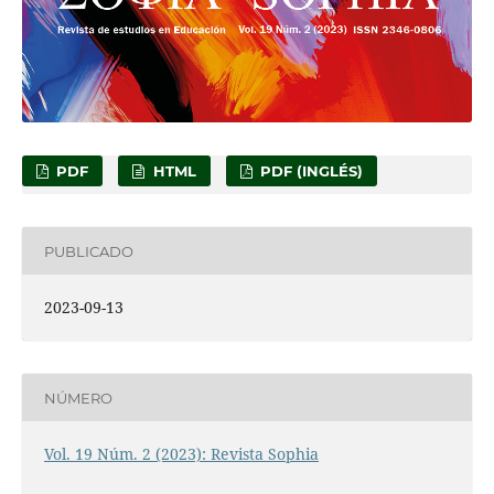
PDF
HTML
PDF (INGLÉS)
PUBLICADO
2023-09-13
NÚMERO
Vol. 19 Núm. 2 (2023): Revista Sophia