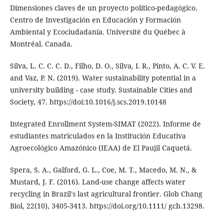
Dimensiones claves de un proyecto político-pedagógico.
Centro de Investigación en Educación y Formación
Ambiental y Ecociudadanía. Université du Québec à
Montréal. Canada.
Silva, L. C. C. C. D., Filho, D. O., Silva, I. R., Pinto, A. C. V. E.
and Vaz, P. N. (2019). Water sustainability potential in a
university building - case study. Sustainable Cities and
Society, 47. https://doi:10.1016/j.scs.2019.10148
Integrated Enrollment System-SIMAT (2022). Informe de
estudiantes matriculados en la Institución Educativa
Agroecológico Amazónico (IEAA) de El Paujil Caquetá.
Spera, S. A., Galford, G. L., Coe, M. T., Macedo, M. N., &
Mustard, J. F. (2016). Land-use change affects water
recycling in Brazil's last agricultural frontier. Glob Chang
Biol, 22(10), 3405-3413. https://doi.org/10.1111/ gcb.13298.