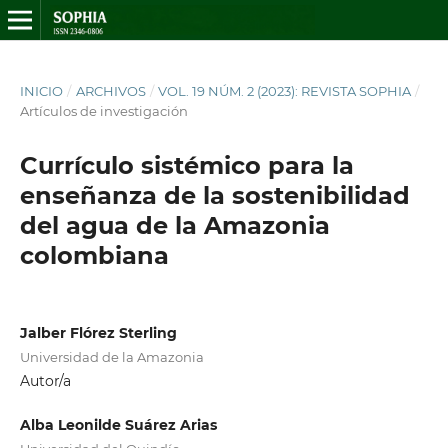
INICIO
/
ARCHIVOS
/
VOL. 19 NÚM. 2 (2023): REVISTA SOPHIA
/
Artículos de investigación
Currículo sistémico para la
enseñanza de la sostenibilidad
del agua de la Amazonia
colombiana
Jalber Flórez Sterling
Universidad de la Amazonia
Autor/a
Alba Leonilde Suárez Arias