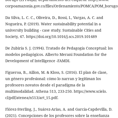
corpoamazonia.gov.co/files/Ordenamiento/POMCA/POM_borugo.
Da Silva, L. C. C., Oliveira, D., Rossi, I., Vargas, A. C. and
Nogueira, P. (2019). Water sustainability potential in a
university building - case study. Sustainable Cities and
Society, 47. https://doi.org/10.1016/j.scs.2019.101489
De Zubiría S. J. (1994). Tratado de Pedagogía Conceptual: los
modelos pedagógicos. Alberto Merani Foundation for the
Development of Intelligence -FAMDI.
Figueroa, B., Aillon, M. & Kloss, S. (2016). El plan de clase,
un género profesional: cómo lo narran y legitiman los
profesores novatos desde el paradigma de la
multimodalidad. Athena 513, 233-250. https://www.scielo.
cl/pdf/atenea/n513/art_15.pdf.
Flórez-Sterling, J., Suárez-Arias, A. and García-Capdevilla, D.
(2021). Concepciones de los profesores sobre la enseñanza