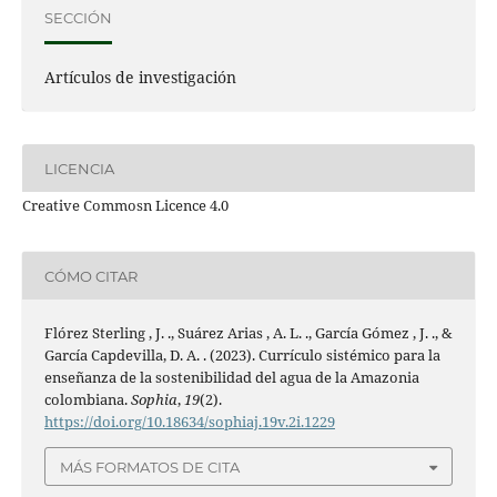
SECCIÓN
Artículos de investigación
LICENCIA
Creative Commosn Licence 4.0
CÓMO CITAR
Flórez Sterling , J. ., Suárez Arias , A. L. ., García Gómez , J. ., &
García Capdevilla, D. A. . (2023). Currículo sistémico para la
enseñanza de la sostenibilidad del agua de la Amazonia
colombiana.
Sophia
,
19
(2).
https://doi.org/10.18634/sophiaj.19v.2i.1229
MÁS FORMATOS DE CITA