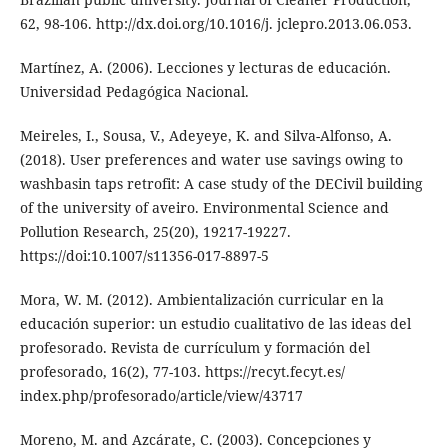
62, 98-106. http://dx.doi.org/10.1016/j. jclepro.2013.06.053.
Martínez, A. (2006). Lecciones y lecturas de educación.
Universidad Pedagógica Nacional.
Meireles, I., Sousa, V., Adeyeye, K. and Silva-Alfonso, A.
(2018). User preferences and water use savings owing to
washbasin taps retrofit: A case study of the DECivil building
of the university of aveiro. Environmental Science and
Pollution Research, 25(20), 19217-19227.
https://doi:10.1007/s11356-017-8897-5
Mora, W. M. (2012). Ambientalización curricular en la
educación superior: un estudio cualitativo de las ideas del
profesorado. Revista de currículum y formación del
profesorado, 16(2), 77-103. https://recyt.fecyt.es/
index.php/profesorado/article/view/43717
Moreno, M. and Azcárate, C. (2003). Concepciones y