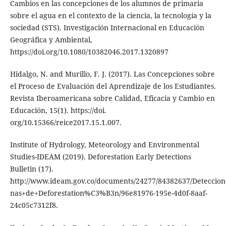
Cambios en las concepciones de los alumnos de primaria
sobre el agua en el contexto de la ciencia, la tecnología y la
sociedad (STS). Investigación Internacional en Educación
Geográfica y Ambiental,
https://doi.org/10.1080/10382046.2017.1320897
Hidalgo, N. and Murillo, F. J. (2017). Las Concepciones sobre
el Proceso de Evaluación del Aprendizaje de los Estudiantes.
Revista Iberoamericana sobre Calidad, Eficacia y Cambio en
Educación, 15(1). https://doi.
org/10.15366/reice2017.15.1.007.
Institute of Hydrology, Meteorology and Environmental
Studies-IDEAM (2019). Deforestation Early Detections
Bulletin (17).
http://www.ideam.gov.co/documents/24277/84382637/Deteccio
nas+de+Deforestation%C3%B3n/96e81976-195e-4d0f-8aaf-
24c05c7312f8.