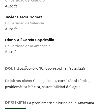
Universidad del Quindío
Autor/a
Javier García Gómez
Universidad de Valencia
Autor/a
Diana Alí García Capdevilla
Universidad de la Amazonia
Autor/a
DOI:
https://doi.org/10.18634/sophiaj.19v.2i.1229
Concepciones, currículo sistémico,
Palabras clave:
problemática hídrica, sostenibilidad del agua
RESUMEN
La problemática hídrica de la Amazonia