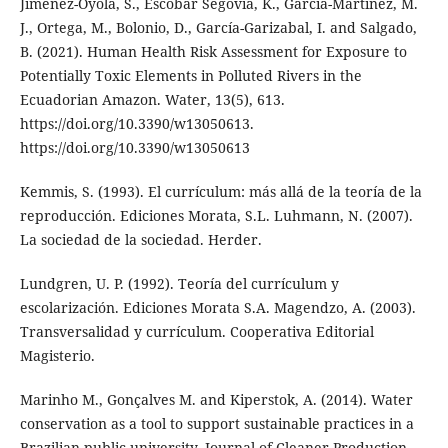
Jiménez-Oyola, S., Escobar Segovia, K., García-Martínez, M.
J., Ortega, M., Bolonio, D., García-Garizabal, I. and Salgado,
B. (2021). Human Health Risk Assessment for Exposure to
Potentially Toxic Elements in Polluted Rivers in the
Ecuadorian Amazon. Water, 13(5), 613.
https://doi.org/10.3390/w13050613.
https://doi.org/10.3390/w13050613
Kemmis, S. (1993). El currículum: más allá de la teoría de la
reproducción. Ediciones Morata, S.L. Luhmann, N. (2007).
La sociedad de la sociedad. Herder.
Lundgren, U. P. (1992). Teoría del currículum y
escolarización. Ediciones Morata S.A. Magendzo, A. (2003).
Transversalidad y currículum. Cooperativa Editorial
Magisterio.
Marinho M., Gonçalves M. and Kiperstok, A. (2014). Water
conservation as a tool to support sustainable practices in a
Brazilian public university. Journal of Cleaner Production,