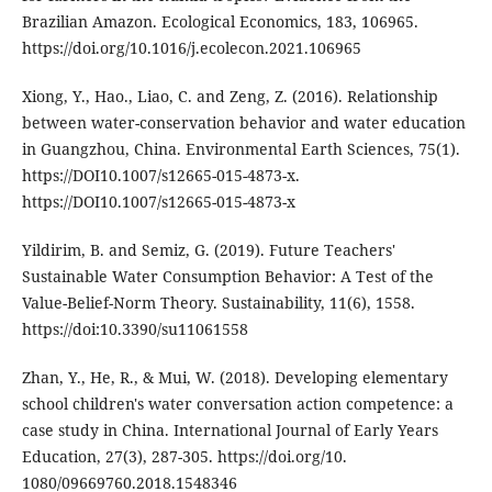
Brazilian Amazon. Ecological Economics, 183, 106965.
https://doi.org/10.1016/j.ecolecon.2021.106965
Xiong, Y., Hao., Liao, C. and Zeng, Z. (2016). Relationship
between water-conservation behavior and water education
in Guangzhou, China. Environmental Earth Sciences, 75(1).
https://DOI10.1007/s12665-015-4873-x.
https://DOI10.1007/s12665-015-4873-x
Yildirim, B. and Semiz, G. (2019). Future Teachers'
Sustainable Water Consumption Behavior: A Test of the
Value-Belief-Norm Theory. Sustainability, 11(6), 1558.
https://doi:10.3390/su11061558
Zhan, Y., He, R., & Mui, W. (2018). Developing elementary
school children's water conversation action competence: a
case study in China. International Journal of Early Years
Education, 27(3), 287-305. https://doi.org/10.
1080/09669760.2018.1548346