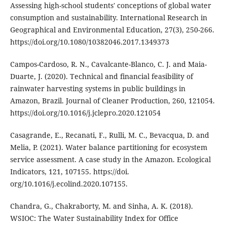
Assessing high-school students' conceptions of global water
consumption and sustainability. International Research in
Geographical and Environmental Education, 27(3), 250-266.
https://doi.org/10.1080/10382046.2017.1349373
Campos-Cardoso, R. N., Cavalcante-Blanco, C. J. and Maia-
Duarte, J. (2020). Technical and financial feasibility of
rainwater harvesting systems in public buildings in
Amazon, Brazil. Journal of Cleaner Production, 260, 121054.
https://doi.org/10.1016/j.jclepro.2020.121054
Casagrande, E., Recanati, F., Rulli, M. C., Bevacqua, D. and
Melia, P. (2021). Water balance partitioning for ecosystem
service assessment. A case study in the Amazon. Ecological
Indicators, 121, 107155. https://doi.
org/10.1016/j.ecolind.2020.107155.
Chandra, G., Chakraborty, M. and Sinha, A. K. (2018).
WSIOC: The Water Sustainability Index for Office