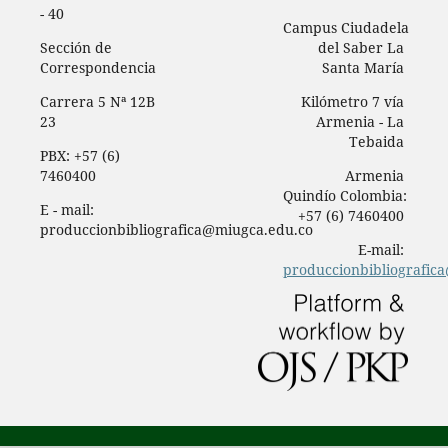
- 40
Campus Ciudadela
Sección de
del Saber La
Correspondencia
Santa María
Carrera 5 Nª 12B
Kilómetro 7 vía
23
Armenia - La
Tebaida
PBX: +57 (6)
7460400
Armenia
Quindío Colombia:
E - mail:
+57 (6) 7460400
produccionbibliografica@miugca.edu.co
E-mail:
produccionbibliografic