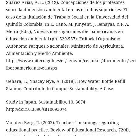
Suárez-Arias, A. L. (2012). Concepciones de los profesores
sobre la dimensión ambiental en los estudios superiores: El
caso de la titulación de Trabajo Social en la Universidad del
Quindío Colombia. In L. Cano, M. Junyent, J. Benayas, & P. A.
Meira (Eds.), Nuevas investigaciones iberoamericanas en
educación ambiental (pp. 529-557). Editorial Organismo
Autónomo Parques Nacionales. Ministerio de Agricultura,
Alimentación y Medio Ambiente.
https://www.miteco.gob.es/es/ceneam/recursos/documentos/seri
iberoamericanas-ea.aspx
Uehara, T., Ynacay-Nye, A. (2018). How Water Bottle Refill
Stations Contribute to Campus Sustainability: A Case.
Study in Japan. Sustainability, 10, 3074;
http://doi:10.3390/su10093074
Van den Berg, R. (2002). Teachers' meanings regarding
educational practice. Review of Educational Research, 72(4),