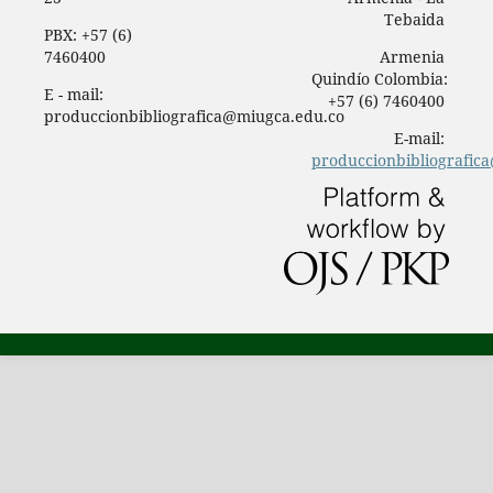
Tebaida
PBX: +57 (6)
7460400
Armenia
Quindío Colombia:
E - mail:
+57 (6) 7460400
produccionbibliografica@miugca.edu.co
E-mail:
produccionbibliografic