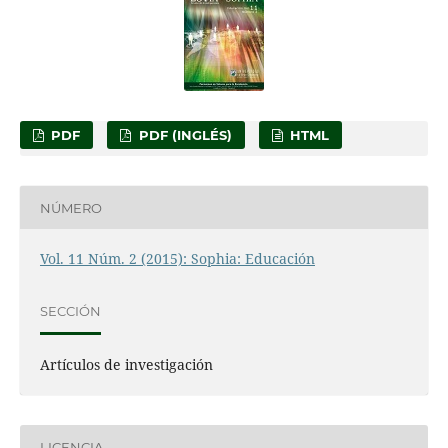
PDF
PDF (INGLÉS)
HTML
NÚMERO
Vol. 11 Núm. 2 (2015): Sophia: Educación
SECCIÓN
Artículos de investigación
LICENCIA