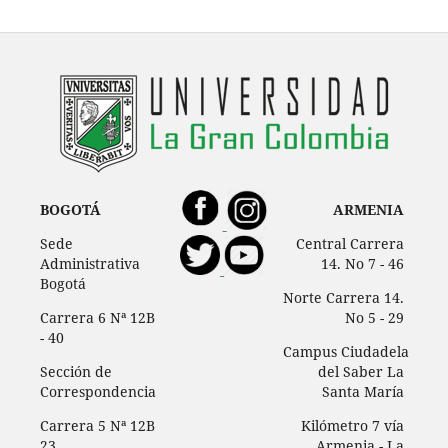
BOGOTÁ
ARMENIA
Sede
Central Carrera
Administrativa
14. No 7 - 46
Bogotá
Norte Carrera 14.
Carrera 6 Nª 12B
No 5 - 29
- 40
Campus Ciudadela
Sección de
del Saber La
Correspondencia
Santa María
Carrera 5 Nª 12B
Kilómetro 7 vía
23
Armenia - La