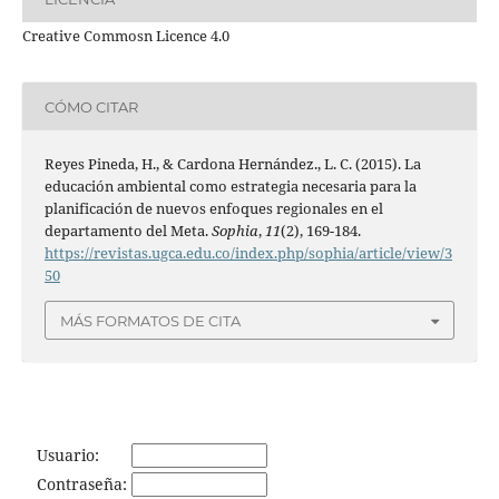
Creative Commosn Licence 4.0
CÓMO CITAR
Reyes Pineda, H., & Cardona Hernández., L. C. (2015). La
educación ambiental como estrategia necesaria para la
planificación de nuevos enfoques regionales en el
departamento del Meta.
Sophia
,
11
(2), 169-184.
https://revistas.ugca.edu.co/index.php/sophia/article/view/3
50
MÁS FORMATOS DE CITA
Usuario:
Contraseña: