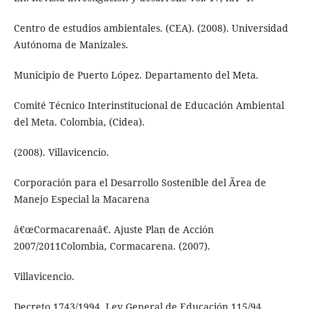
Centro de estudios ambientales. (CEA). (2008). Universidad
Autónoma de Manizales.
Municipio de Puerto López. Departamento del Meta.
Comité Técnico Interinstitucional de Educación Ambiental
del Meta. Colombia, (Cidea).
(2008). Villavicencio.
Corporación para el Desarrollo Sostenible del Ãrea de
Manejo Especial la Macarena
â€œCormacarenaâ€. Ajuste Plan de Acción
2007/2011Colombia, Cormacarena. (2007).
Villavicencio.
Decreto 1743/1994. Ley General de Educación 115/94