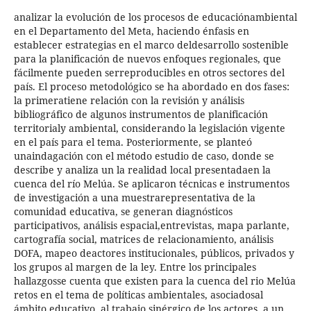
analizar la evolución de los procesos de educaciónambiental
en el Departamento del Meta, haciendo énfasis en
establecer estrategias en el marco deldesarrollo sostenible
para la planificación de nuevos enfoques regionales, que
fácilmente pueden serreproducibles en otros sectores del
país. El proceso metodológico se ha abordado en dos fases:
la primeratiene relación con la revisión y análisis
bibliográfico de algunos instrumentos de planificación
territorialy ambiental, considerando la legislación vigente
en el país para el tema. Posteriormente, se planteó
unaindagación con el método estudio de caso, donde se
describe y analiza un la realidad local presentadaen la
cuenca del río Melúa. Se aplicaron técnicas e instrumentos
de investigación a una muestrarepresentativa de la
comunidad educativa, se generan diagnósticos
participativos, análisis espacial,entrevistas, mapa parlante,
cartografía social, matrices de relacionamiento, análisis
DOFA, mapeo deactores institucionales, públicos, privados y
los grupos al margen de la ley. Entre los principales
hallazgosse cuenta que existen para la cuenca del rio Melúa
retos en el tema de políticas ambientales, asociadosal
ámbito educativo, al trabajo sinérgico de los actores, a un