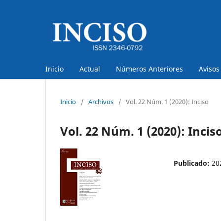
Inicio
Actual
Números Anteriores
Avisos
Inicio
/
Archivos
/
Vol. 22 Núm. 1 (2020): Inciso
Vol. 22 Núm. 1 (2020): Incis
Publicado:
20