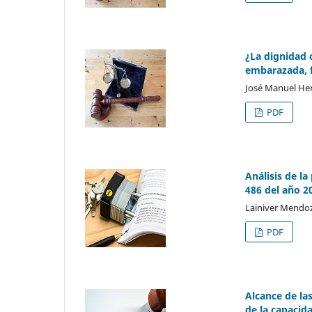
¿La dignidad 
embarazada, f
José Manuel He
PDF
Análisis de la
486 del año 2
Lainiver Mendo
PDF
Alcance de las
de la capacid