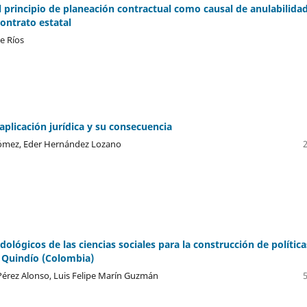
al principio de planeación contractual como causal de anulabilida
contrato estatal
te Ríos
: aplicación jurídica y su consecuencia
Gómez, Eder Hernández Lozano
ológicos de las ciencias sociales para la construcción de política
l Quindío (Colombia)
Pérez Alonso, Luis Felipe Marín Guzmán