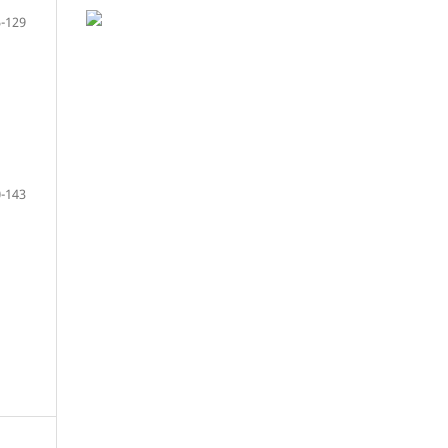
-129
-143