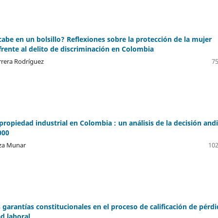
cabe en un bolsillo? Reflexiones sobre la protección de la mujer
rente al delito de discriminación en Colombia
rrera Rodríguez
75
 propiedad industrial en Colombia : un análisis de la decisión and
000
za Munar
102
 garantías constitucionales en el proceso de calificación de pérd
ad laboral