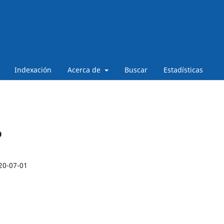
Indexación
Acerca de
Buscar
Estadísticas
o
20-07-01