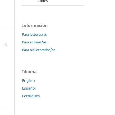
Información
Para lectores/as
Para autores/as
1-3
Para bibliotecarios/as
Idioma
English
Español
Português