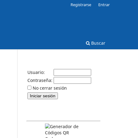
Registrarse
Entrar
Buscar
Usuario:
Contraseña:
No cerrar sesión