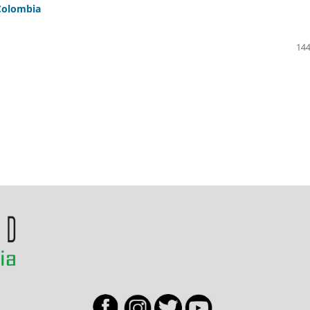
 Colombia
144