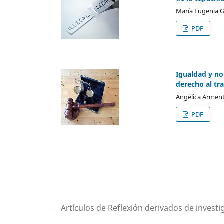
María Eugenia G
PDF
Igualdad y no
derecho al tr
Angélica Arment
PDF
Artículos de Reflexión derivados de investi