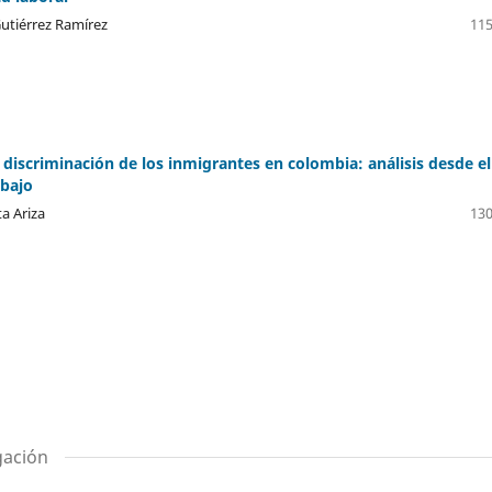
utiérrez Ramírez
115
 discriminación de los inmigrantes en colombia: análisis desde el
abajo
a Ariza
130
gación