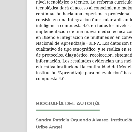
nivel tecnológico o técnico. La reforma curricul
tecnológica dará el acceso al conocimiento mejo
continuación hacia una experiencia profesional 
consiste en una Integración Curricular aplicand
inteligencia compuesta 4.0. en todos los niveles a
implementación de una nueva media técnica co
en Diseño e Integración de multimedia’ en conve
Nacional de Aprendizaje - SENA. Los datos son 
cualitativo de tipo etnográfico, y se realiza en s
de protocolos, diagnóstico, recolección, sistemati
información. Los resultados evidencian una mej
educativa institucional la continuidad del Mode
institución “Aprendizaje para mi evolución” basa
compuesta 4.0.
BIOGRAFÍA DEL AUTOR/A
Sandra Patricia Oquendo Alvarez, Instituci
Uribe Ángel