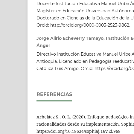
Docente Institución Educativa Manuel Uribe Án
Magíster en Educación Universidad Autónoma 
Doctorado en Ciencias de la Educación de la U
Orcid: http://orcid.org/0000-0003-2523-9862.
Jorge Alirio Echeverry Tamayo, Institución 
Ángel
Directivo Institución Educativa Manuel Uribe Á
Antioquia. Licenciado en Pedagogía reeducativ
Católica Luis Amigó. Orcid: https://orcid.org
REFERENCIAS
Arbeláez S., O. L. (2020). Enfoque pedagógico in
racionalidades desde su implementación. Sophia,
https://doi.org/10.18634/sophiaj.16v.2i.968