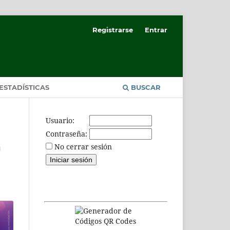
Registrarse
Entrar
ESTADÍSTICAS
BUSCAR
Usuario:
Contraseña:
a
No cerrar sesión