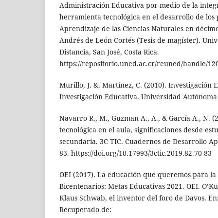
Administración Educativa por medio de la integ
herramienta tecnológica en el desarrollo de los
Aprendizaje de las Ciencias Naturales en décimo
Andrés de León Cortés (Tesis de magíster). Univ
Distancia, San José, Costa Rica.
https://repositorio.uned.ac.cr/reuned/handle/1
Murillo, J. &. Martínez, C. (2010). Investigación
Investigación Educativa. Universidad Autónoma
Navarro R., M., Guzman A., A., & García A., N. (
tecnológica en el aula, significaciones desde es
secundaria. 3C TIC. Cuadernos de Desarrollo Apli
83. https://doi.org/10.17993/3ctic.2019.82.70-83
OEI (2017). La educación que queremos para la 
Bicentenarios: Metas Educativas 2021. OEI. O’Kui
Klaus Schwab, el inventor del foro de Davos. En
Recuperado de: