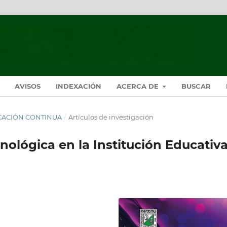
AVISOS
INDEXACIÓN
ACERCA DE
BUSCAR
LICACIÓN CONTINUA
/
Artículos de investigación
nológica en la Institución Educativ