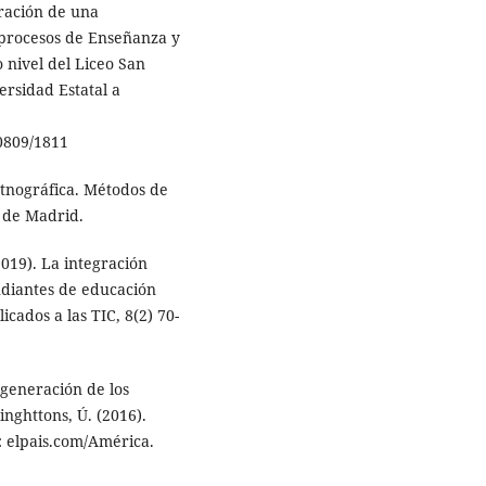
ración de una
 procesos de Enseñanza y
 nivel del Liceo San
ersidad Estatal a
20809/1811
 Etnográfica. Métodos de
 de Madrid.
2019). La integración
tudiantes de educación
cados a las TIC, 8(2) 70-
generación de los
nghttons, Ú. (2016).
: elpais.com/América.