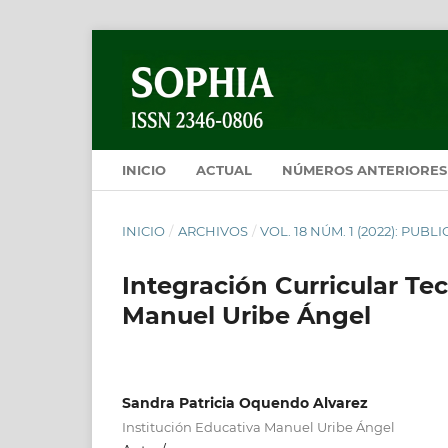
INICIO
ACTUAL
NÚMEROS ANTERIORES
INICIO
/
ARCHIVOS
/
VOL. 18 NÚM. 1 (2022): PUB
Integración Curricular Tec
Manuel Uribe Ángel
Sandra Patricia Oquendo Alvarez
Institución Educativa Manuel Uribe Ángel