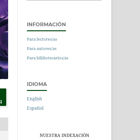
INFORMACIÓN
Para lectores/as
Para autores/as
Para bibliotecarios/as
IDIOMA
English
)
Español
NUESTRA INDEXACIÓN