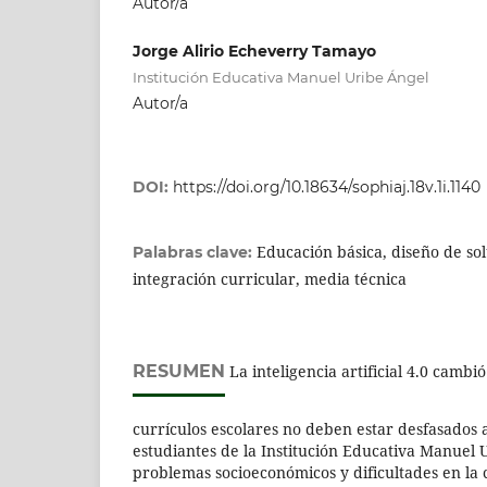
Autor/a
Jorge Alirio Echeverry Tamayo
Institución Educativa Manuel Uribe Ángel
Autor/a
DOI:
https://doi.org/10.18634/sophiaj.18v.1i.1140
Educación básica, diseño de so
Palabras clave:
integración curricular, media técnica
RESUMEN
La inteligencia artificial 4.0 cambió
currículos escolares no deben estar desfasados a
estudiantes de la Institución Educativa Manuel
problemas socioeconómicos y dificultades en la 