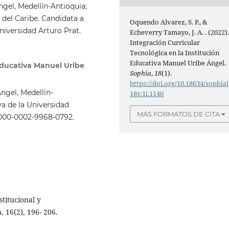
gel, Medellín-Antioquia;
del Caribe. Candidata a
Oquendo Alvarez, S. P., &
niversidad Arturo Prat.
Echeverry Tamayo, J. A. . (2022)
Integración Curricular
Tecnológica en la Institución
Educativa Manuel Uribe Ángel.
Educativa Manuel Uribe
Sophia
,
18
(1).
https://doi.org/10.18634/sophiaj
ngel, Medellín-
18v.1i.1140
a de la Universidad
MÁS FORMATOS DE CITA
/0000-0002-9968-0792.
stitucional y
 16(2), 196- 206.