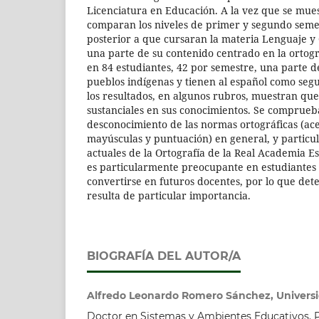
Licenciatura en Educación. A la vez que se mues
comparan los niveles de primer y segundo semes
posterior a que cursaran la materia Lenguaje y
una parte de su contenido centrado en la ortogra
en 84 estudiantes, 42 por semestre, una parte d
pueblos indígenas y tienen al español como seg
los resultados, en algunos rubros, muestran que
sustanciales en sus conocimientos. Se comprueb
desconocimiento de las normas ortográficas (ace
mayúsculas y puntuación) en general, y particu
actuales de la Ortografía de la Real Academia E
es particularmente preocupante en estudiante
convertirse en futuros docentes, por lo que det
resulta de particular importancia.
BIOGRAFÍA DEL AUTOR/A
Alfredo Leonardo Romero Sánchez, Univers
Doctor en Sistemas y Ambientes Educativos. P