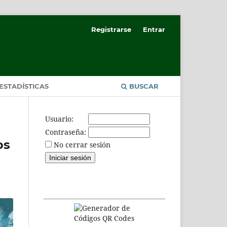
Registrarse
Entrar
ESTADÍSTICAS
BUSCAR
Usuario:
Contraseña:
os
No cerrar sesión