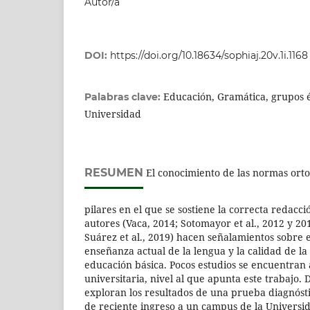
Autor/a
DOI:
https://doi.org/10.18634/sophiaj.20v.1i.1168
Educación, Gramática, grupos ét
Palabras clave:
Universidad
RESUMEN
El conocimiento de las normas ortog
pilares en el que se sostiene la correcta redacci
autores (Vaca, 2014; Sotomayor et al., 2012 y 20
Suárez et al., 2019) hacen señalamientos sobre e
enseñanza actual de la lengua y la calidad de la 
educación básica. Pocos estudios se encuentran
universitaria, nivel al que apunta este trabajo.
exploran los resultados de una prueba diagnósti
de reciente ingreso a un campus de la Universid