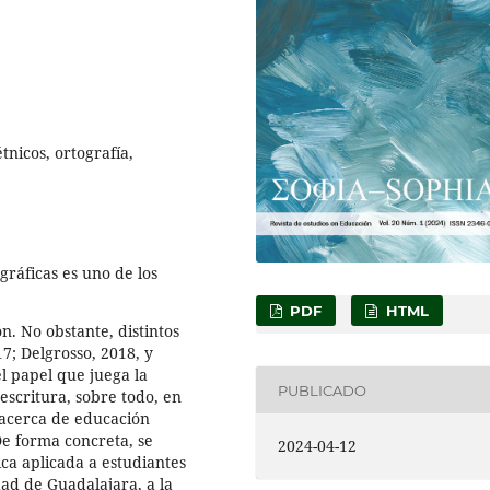
nicos, ortografía,
ráficas es uno de los
PDF
HTML
ón. No obstante, distintos
17; Delgrosso, 2018, y
l papel que juega la
PUBLICADO
escritura, sobre todo, en
 acerca de educación
 De forma concreta, se
2024-04-12
ca aplicada a estudiantes
ad de Guadalajara, a la