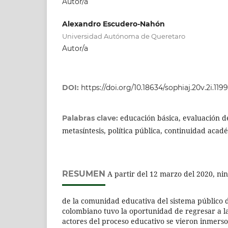
Autor/a
Alexandro Escudero-Nahón
Universidad Autónoma de Queretaro
Autor/a
DOI:
https://doi.org/10.18634/sophiaj.20v.2i.1199
educación básica, evaluación d
Palabras clave:
metasíntesis, política pública, continuidad acad
RESUMEN
A partir del 12 marzo del 2020, nin
de la comunidad educativa del sistema público 
colombiano tuvo la oportunidad de regresar a las
actores del proceso educativo se vieron inmerso