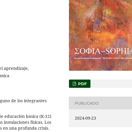
el aprendizaje,
émica
PDF
guno de los integrantes
PUBLICADO
de educación básica (K-12)
2024-09-23
 instalaciones físicas. Los
s en una profunda crisis.