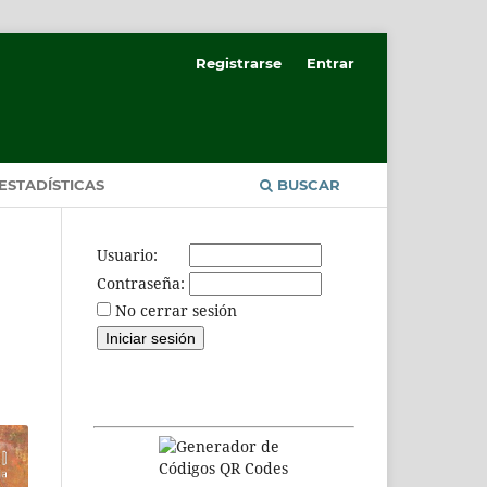
Registrarse
Entrar
ESTADÍSTICAS
BUSCAR
Usuario:
Contraseña:
No cerrar sesión