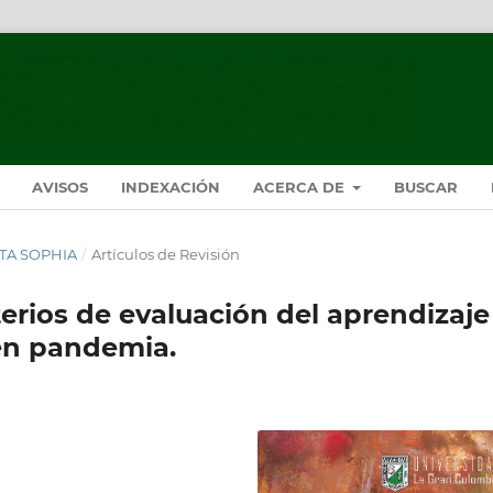
AVISOS
INDEXACIÓN
ACERCA DE
BUSCAR
ISTA SOPHIA
/
Artículos de Revisión
terios de evaluación del aprendizaje
 en pandemia.