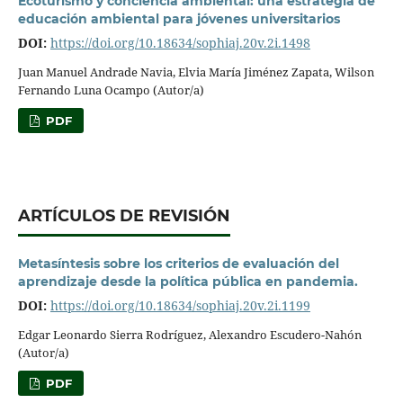
Ecoturismo y conciencia ambiental: una estrategia de
educación ambiental para jóvenes universitarios
DOI:
https://doi.org/10.18634/sophiaj.20v.2i.1498
Juan Manuel Andrade Navia, Elvia María Jiménez Zapata, Wilson
Fernando Luna Ocampo (Autor/a)
PDF
ARTÍCULOS DE REVISIÓN
Metasíntesis sobre los criterios de evaluación del
aprendizaje desde la política pública en pandemia.
DOI:
https://doi.org/10.18634/sophiaj.20v.2i.1199
Edgar Leonardo Sierra Rodríguez, Alexandro Escudero-Nahón
(Autor/a)
PDF