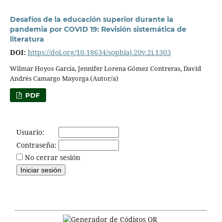
Desafíos de la educación superior durante la
pandemia por COVID 19: Revisión sistemática de
literatura
DOI:
https://doi.org/10.18634/sophiaj.20v.2i.1303
Wilmar Hoyos García, Jennifer Lorena Gómez Contreras, David
Andrés Camargo Mayorga (Autor/a)
PDF
Usuario:
Contraseña:
No cerrar sesión