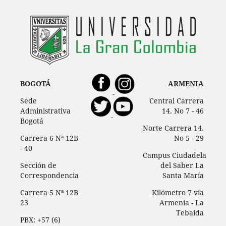
BOGOTÁ
ARMENIA
Sede
Central Carrera
Administrativa
14. No 7 - 46
Bogotá
Norte Carrera 14.
Carrera 6 Nª 12B
No 5 - 29
- 40
Campus Ciudadela
Sección de
del Saber La
Correspondencia
Santa María
Carrera 5 Nª 12B
Kilómetro 7 vía
23
Armenia - La
Tebaida
PBX: +57 (6)