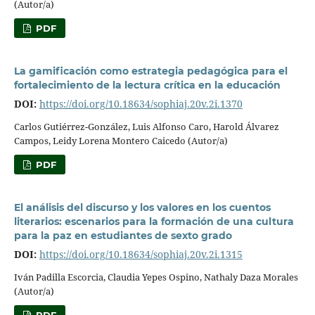
(Autor/a)
PDF
La gamificación como estrategia pedagógica para el
fortalecimiento de la lectura crítica en la educación
DOI:
https://doi.org/10.18634/sophiaj.20v.2i.1370
Carlos Gutiérrez-González, Luis Alfonso Caro, Harold Álvarez
Campos, Leidy Lorena Montero Caicedo (Autor/a)
PDF
El análisis del discurso y los valores en los cuentos
literarios: escenarios para la formación de una cultura
para la paz en estudiantes de sexto grado
DOI:
https://doi.org/10.18634/sophiaj.20v.2i.1315
Iván Padilla Escorcia, Claudia Yepes Ospino, Nathaly Daza Morales
(Autor/a)
PDF