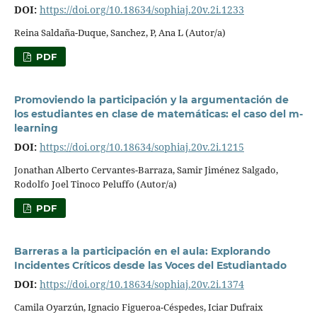
DOI:
https://doi.org/10.18634/sophiaj.20v.2i.1233
Reina Saldaña-Duque, Sanchez, P, Ana L (Autor/a)
PDF
Promoviendo la participación y la argumentación de
los estudiantes en clase de matemáticas: el caso del m-
learning
DOI:
https://doi.org/10.18634/sophiaj.20v.2i.1215
Jonathan Alberto Cervantes-Barraza, Samir Jiménez Salgado,
Rodolfo Joel Tinoco Peluffo (Autor/a)
PDF
Barreras a la participación en el aula: Explorando
Incidentes Críticos desde las Voces del Estudiantado
DOI:
https://doi.org/10.18634/sophiaj.20v.2i.1374
Camila Oyarzún, Ignacio Figueroa-Céspedes, Iciar Dufraix