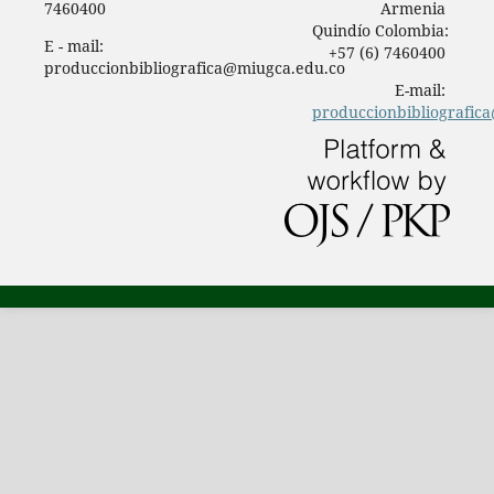
7460400
Armenia
Quindío Colombia:
E - mail:
+57 (6) 7460400
produccionbibliografica@miugca.edu.co
E-mail:
produccionbibliografic