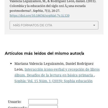
Valencia Leguizamón, M., & Rodríguez León, daniel. (2011).
Colombia y la educación del siglo xxi Â¿una escuela
postmoderna?.
Sophia
,
7
(1), 20-27.
https://doi.org/10.18634/sophiaj.7v.1i.120
MÁS FORMATOS DE CITA
Artículos más leídos del mismo autor/a
Mariana Valencia Leguizamón, Daniel Rodríguez
León,
Interacción icono-verbal y recepción de libros
álbum. Desafíos de la lectura en básica primaria
,
Sophia: Vol. 15 Núm. 1 (2019): Sophia educación
Usuario:
Contraseña: