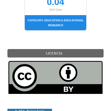
0.04
2024 Data
CATEGORY: EDUCATION & EDUCATIONAL
RESEARCH
LICENCIA