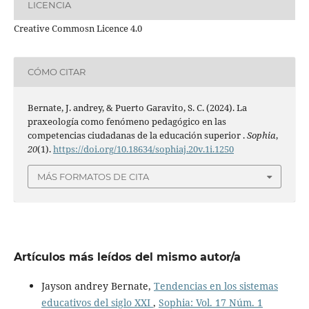
LICENCIA
Creative Commosn Licence 4.0
CÓMO CITAR
Bernate, J. andrey, & Puerto Garavito, S. C. (2024). La
praxeología como fenómeno pedagógico en las
competencias ciudadanas de la educación superior .
Sophia
,
20
(1).
https://doi.org/10.18634/sophiaj.20v.1i.1250
MÁS FORMATOS DE CITA
Artículos más leídos del mismo autor/a
Jayson andrey Bernate,
Tendencias en los sistemas
educativos del siglo XXI
,
Sophia: Vol. 17 Núm. 1