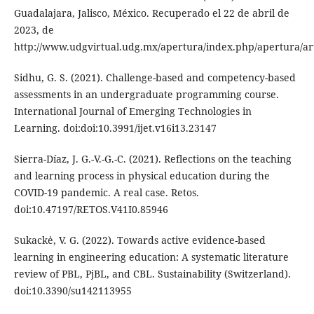
Guadalajara, Jalisco, México. Recuperado el 22 de abril de
2023, de
http://www.udgvirtual.udg.mx/apertura/index.php/apertur
Sidhu, G. S. (2021). Challenge-based and competency-based
assessments in an undergraduate programming course.
International Journal of Emerging Technologies in
Learning. doi:doi:10.3991/ijet.v16i13.23147
Sierra-Díaz, J. G.-V.-G.-C. (2021). Reflections on the teaching
and learning process in physical education during the
COVID-19 pandemic. A real case. Retos.
doi:10.47197/RETOS.V41I0.85946
Sukackė, V. G. (2022). Towards active evidence-based
learning in engineering education: A systematic literature
review of PBL, PjBL, and CBL. Sustainability (Switzerland).
doi:10.3390/su142113955