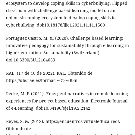
ecosystem to develop coping skills in cyberbullying. Flipped
classroom with challenge-based learning model on an
online streaming ecosystem to develop coping skills in
cyberbullying. doi:10.18178/ijiet.2021.11.11.1560
Portuguez Castro, M. &. (2020). Challenge based learning:
Innovative pedagogy for sustainability through e-learning in
higher education. Sustainability (Switzerland).
doi:10.3390/SU12104063
RAE. (17 de 10 de 2022). RAE. Obtenido de
https://dle.rae.es/formaci%C3%B3n
Recke, M. P. (2021). Emergent narratives in remote learning
experiences for project based education. Electronic Journal
of e-Learning. doi:10.34190/ejel.19.2.2142
Reyes, S. &. (2018). https://encuentros.virtualeduca.red/.
Obtenido de