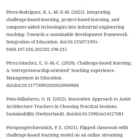
Pérez-Rodríguez, R. L.-M.-V.-M. (2022). Integrating
challenge-based-learning, project-based-learning, and
computer-aided technologies into industrial engineering
teaching: Towards a sustainable development framework.
Integration of Education. doi:10.15507/1991-
9468.107.026.202202.198-215
Pérez-Sánchez, E. O.-M.-C. (2020). Challenge-based learning:
A ‘entrepreneurship-oriented’ teaching experience.
Management in Education.
doi:doi:10.1177/0892020620969868
Pons-Valladares, O. H. (2022). Innovative Approach to Assist
Architecture Teachers in Choosing Practical Sessions.
Sustainability (Switzerland). doi:doi:10.3390/su14127081
Pornpongtechavanich, P. E. (2021). Flipped classroom with
challenge-based learning model on an online streaming