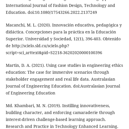
International Journal of Fashion Design, Technology and
Education. doi:10.1080/17543266.2022.2137249
Macanchi, M. L. (2020). Innovación educativa, pedagógica y
didáctica. Concepciones para la práctica en la Educación
Superior. Universidad y Sociedad, 12(1), 396-403. Obtenido
de http://scielo.sld.cu/scielo.php?
script=sci_arttext&pid=S2218-36202020000100396
Martin, D. A. (2021). Using case studies in engineering ethics
education: The case for immersive scenarios through
stakeholder engagement and real life data. Australasian
Journal of Engineering Education. doi:Australasian Journal
of Engineering Education
Md. Khambari, M. N. (2019). Instilling innovativeness,
building character, and enforcing camaraderie through
interest-driven challenge-based learning approach.
Research and Practice in Technology Enhanced Learning.