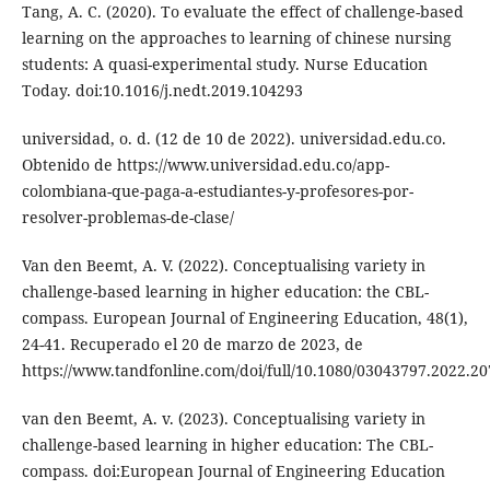
Tang, A. C. (2020). To evaluate the effect of challenge-based
learning on the approaches to learning of chinese nursing
students: A quasi-experimental study. Nurse Education
Today. doi:10.1016/j.nedt.2019.104293
universidad, o. d. (12 de 10 de 2022). universidad.edu.co.
Obtenido de https://www.universidad.edu.co/app-
colombiana-que-paga-a-estudiantes-y-profesores-por-
resolver-problemas-de-clase/
Van den Beemt, A. V. (2022). Conceptualising variety in
challenge-based learning in higher education: the CBL-
compass. European Journal of Engineering Education, 48(1),
24-41. Recuperado el 20 de marzo de 2023, de
https://www.tandfonline.com/doi/full/10.1080/03043797.2022.2
van den Beemt, A. v. (2023). Conceptualising variety in
challenge-based learning in higher education: The CBL-
compass. doi:European Journal of Engineering Education