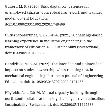
Guitert, M. R. (2020). Basic digital competences for
unemployed citizens: Conceptual framework and training
model. Cogent Education.
doi:10.1080/2331186X.2020.1748469
Gutiérrez-Martínez, Y. B.-B.-T.-A. (2021). A challenge-based
learning experience in industrial engineering in the
framework of education 4.0. Sustainability (Switzerland).
doi:10.3390/su13179867
Hendrickx, M. S.-M. (2022). The intended and unintended
impacts on student ownership when realising CBL in
mechanical engineering. European Journal of Engineering
Education. doi:10.1080/03043797.2022.2101433
Högfeldt, A. -.. (2019). Mutual capacity building through
north-south collaboration using challenge-driven education.
Sustainability (Switzerland). doi:10.3390/SU11247236