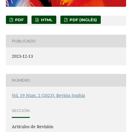
PDF
HTML
PDF (INGLÉS)
PUBLICADO
2023-12-13
NÚMERO
Vol. 19 Núm. 2 (2023): Revista Sophia
SECCIÓN
Artículos de Revisión