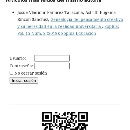
Artículos más leídos del mismo autor/a
Josué Vladimir Ramírez Tarazona, Astrith Eugenia
Rincón Sánchez,
Genealogía del pensamiento creativo
y su necesidad en la realidad universitaria
,
Sophia:
Vol. 15 Núm. 2 (2019): Sophia Educación
Usuario:
Contraseña:
No cerrar sesión