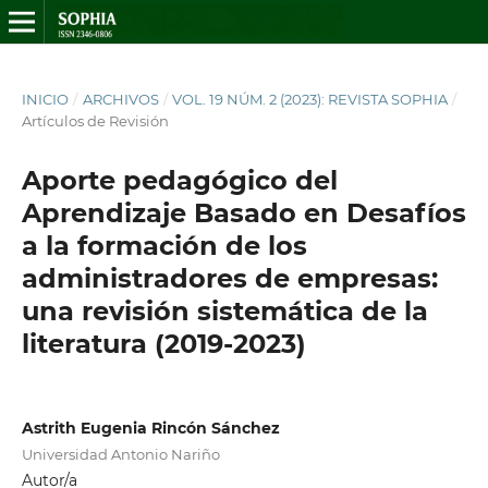
INICIO
/
ARCHIVOS
/
VOL. 19 NÚM. 2 (2023): REVISTA SOPHIA
/
Artículos de Revisión
Aporte pedagógico del
Aprendizaje Basado en Desafíos
a la formación de los
administradores de empresas:
una revisión sistemática de la
literatura (2019-2023)
Astrith Eugenia Rincón Sánchez
Universidad Antonio Nariño
Autor/a