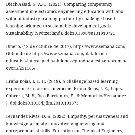
Dieck-Assad, G. Á.-O. (2021). Comparing competency
assessment in electronics engineering education with and
without industry training partner by challenge-based
learning oriented to sustainable development goals.
Sustainability (Switzerland). doi:10.3390/su131910721
Dinero. (12 de octubre de 2017). https://www.semana.com/.
Obtenido de https://www.semana.com/plataforma-
educativa-interacpedia-obtiene-segundo-puesto-en-premio-
everis/251165/
Eraña-Rojas, I. E.-H. (2019). A challenge based learning
experience in forensic medicine. Eraña-Rojas, I. E., López
Cabrera, M. V., Ríos Barrientos, E., & Membrillo-Hernández,
J. doi:doi:10.1016/j.jflm.2019.101873
Fernandez Rivas, D. &. (2022). Empathy, persuasiveness and
knowledge promote innovative engineering and
entrepreneurial skills. Education for Chemical Engineers,