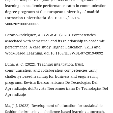
learning on academic performance rates in communication
degree programs at the european university of madrid.
Formacion Universitaria. doi:10.4067/S0718-
50062021000500065
Lozano-Rodríguez, A. G.-V.-R.-C. (2020). Competencies
associated with semestre i and its relationship to academic
performance: A case study. Higher Education, Skills and
Work-Based Learning. doi:10.1108/HESWBL-07-2019-0092
Luna, A. C. (2022). Teaching integration, trust,
communication, and collaboration competencies using
challenge-based learning for business and engineering
programs. Revista Iberoamericana De Tecnologias Del
Aprendizaje. doi:Revista Iberoamericana De Tecnologias Del
Aprendizaje
Ma, J. J. (2022). Development of education for sustainable
fashion design using a challenge-based learning approach.