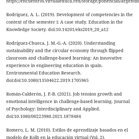
https://encuentros.virtualeduca.red/storage/ponencias/ar
Rodríguez, A. L. (2019). Development of competencies in the
context of the semester i: A case study. Education in the
Knowledge Society. doi:10.14201/eks2019_20_a12
Rodríguez-Chueca, J. M.-G.-A. (2020). Understanding
sustainability and the circular economy through flipped
classroom and challenge-based learning: An innovative
experience in engineering education in spain.
Environmental Education Research.
doi:doi:10.1080/13504622.2019.1705965
Román-Calderón, J. P.-B. (2021). Job tension growth and
emotional intelligence in challenge-based learning. Journal
of Psychology: Interdisciplinary and Applied.
doi:10.1080/00223980.2021.1878484
Romero, L. M. (2010). Estilos de aprendizaje basados en el
modelo de Kolb en la educación virtual (Vol. 2).