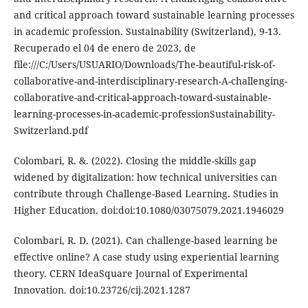
and critical approach toward sustainable learning processes
in academic profession. Sustainability (Switzerland), 9-13.
Recuperado el 04 de enero de 2023, de
file:///C:/Users/USUARIO/Downloads/The-beautiful-risk-of-
collaborative-and-interdisciplinary-research-A-challenging-
collaborative-and-critical-approach-toward-sustainable-
learning-processes-in-academic-professionSustainability-
Switzerland.pdf
Colombari, R. &. (2022). Closing the middle-skills gap
widened by digitalization: how technical universities can
contribute through Challenge-Based Learning. Studies in
Higher Education. doi:doi:10.1080/03075079.2021.1946029
Colombari, R. D. (2021). Can challenge-based learning be
effective online? A case study using experiential learning
theory. CERN IdeaSquare Journal of Experimental
Innovation. doi:10.23726/cij.2021.1287