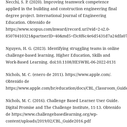
Necchi, S. P. (2020). Improving teamwork competence
applied in the building and construction engineering final
degree project. International Journal of Engineering
Education. Obtenido de
https://www.scopus.com/inward/record.uri?eid=2-s2.0-
85078410321&partnerID=40&md5=f3c8f6c4e6d5431d7a24dfa0
Nguyen, H. G. (2023). Identifying struggling teams in online
challenge-based learning. Higher Education, Skills and
Work-Based Learning. doi:10.1108/HESWBL-06-2022-0131
Nichols, M. C. (enero de 2011). https://www.apple.com/.
Obtenido de
https://www.apple.com/br/education/docs/CBL_Classroom_Guid
Nichols, M. C. (2016). Challenge Based Learner User Guide.
Digital Promise and The Challenge Institute, 11-13. Obtenido
de https://www.challengebasedlearning.org/wp-
content/uploads/2019/02/CBL_Guide2016.pdf