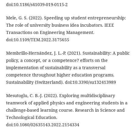
doi:10.1186/s41039-019-0115-2
Mele, G. S. (2022). Speeding up student entrepreneurship:
The role of university business idea incubators. IEEE
Transactions on Engineering Management.
doi:10.1109/TEM.2022.3175655
Membrillo-Hernández, J. L.-P. (2021). Sustainability: A public
policy, a concept, or a competence? efforts on the
implementation of sustainability as a transversal
competence throughout higher education programs.
Sustainability (Switzerland). doi:10.3390/su132413989
Mesutoglu, C. B.-J. (2022). Exploring multidisciplinary
teamwork of applied physics and engineering students in a
challenge-based learning course. Research in Science and
Technological Education.
doi:10.1080/02635143.2022.2154334