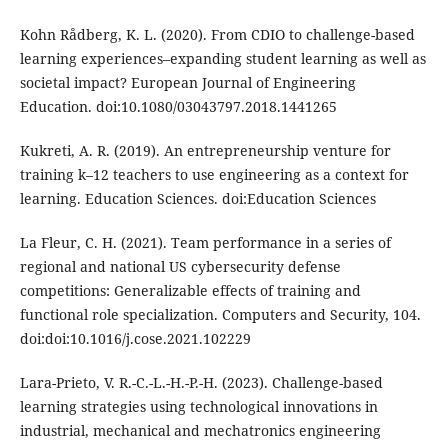
Kohn Rådberg, K. L. (2020). From CDIO to challenge-based
learning experiences–expanding student learning as well as
societal impact? European Journal of Engineering
Education. doi:10.1080/03043797.2018.1441265
Kukreti, A. R. (2019). An entrepreneurship venture for
training k–12 teachers to use engineering as a context for
learning. Education Sciences. doi:Education Sciences
La Fleur, C. H. (2021). Team performance in a series of
regional and national US cybersecurity defense
competitions: Generalizable effects of training and
functional role specialization. Computers and Security, 104.
doi:doi:10.1016/j.cose.2021.102229
Lara-Prieto, V. R.-C.-L.-H.-P.-H. (2023). Challenge-based
learning strategies using technological innovations in
industrial, mechanical and mechatronics engineering