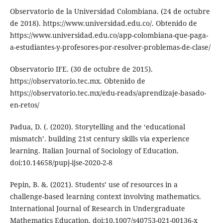
Observatorio de la Universidad Colombiana. (24 de octubre
de 2018). https://www.universidad.edu.co/. Obtenido de
https://www.universidad.edu.co/app-colombiana-que-paga-
a-estudiantes-y-profesores-por-resolver-problemas-de-clase/
Observatorio IFE. (30 de octubre de 2015).
https://observatorio.tec.mx. Obtenido de
https://observatorio.tec.mx/edu-reads/aprendizaje-basado-
en-retos/
Padua, D. (. (2020). Storytelling and the ‘educational
mismatch’. building 21st century skills via experience
learning. Italian Journal of Sociology of Education.
doi:10.14658/pupj-ijse-2020-2-8
Pepin, B. &. (2021). Students’ use of resources in a
challenge-based learning context involving mathematics.
International Journal of Research in Undergraduate
Mathematics Education. doi:10.1007/s40753-021-00136-x