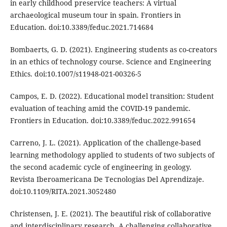
in early childhood preservice teachers: A virtual
archaeological museum tour in spain. Frontiers in
Education. doi:10.3389/feduc.2021.714684
Bombaerts, G. D. (2021). Engineering students as co-creators
in an ethics of technology course. Science and Engineering
Ethics. doi:10.1007/s11948-021-00326-5
Campos, E. D. (2022). Educational model transition: Student
evaluation of teaching amid the COVID-19 pandemic.
Frontiers in Education. doi:10.3389/feduc.2022.991654
Carreno, J. L. (2021). Application of the challenge-based
learning methodology applied to students of two subjects of
the second academic cycle of engineering in geology.
Revista Iberoamericana De Tecnologias Del Aprendizaje.
doi:10.1109/RITA.2021.3052480
Christensen, J. E. (2021). The beautiful risk of collaborative
and interdisciplinary research. A challenging collaborative