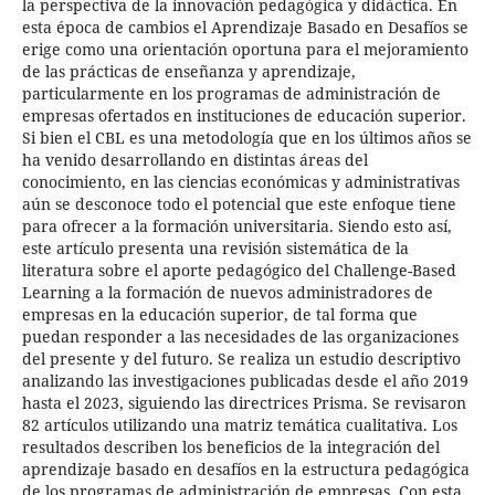
la perspectiva de la innovación pedagógica y didáctica. En
esta época de cambios el Aprendizaje Basado en Desafíos se
erige como una orientación oportuna para el mejoramiento
de las prácticas de enseñanza y aprendizaje,
particularmente en los programas de administración de
empresas ofertados en instituciones de educación superior.
Si bien el CBL es una metodología que en los últimos años se
ha venido desarrollando en distintas áreas del
conocimiento, en las ciencias económicas y administrativas
aún se desconoce todo el potencial que este enfoque tiene
para ofrecer a la formación universitaria. Siendo esto así,
este artículo presenta una revisión sistemática de la
literatura sobre el aporte pedagógico del Challenge-Based
Learning a la formación de nuevos administradores de
empresas en la educación superior, de tal forma que
puedan responder a las necesidades de las organizaciones
del presente y del futuro. Se realiza un estudio descriptivo
analizando las investigaciones publicadas desde el año 2019
hasta el 2023, siguiendo las directrices Prisma. Se revisaron
82 artículos utilizando una matriz temática cualitativa. Los
resultados describen los beneficios de la integración del
aprendizaje basado en desafíos en la estructura pedagógica
de los programas de administración de empresas. Con esta