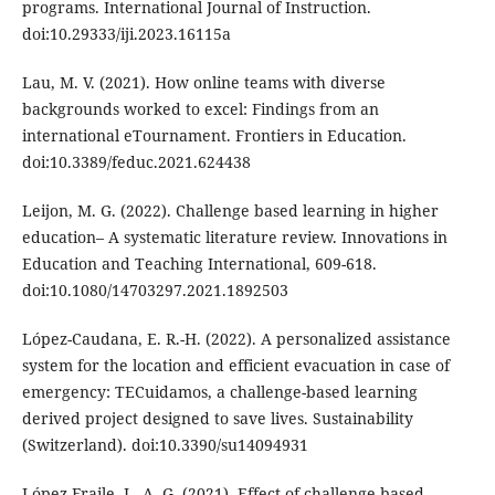
programs. International Journal of Instruction.
doi:10.29333/iji.2023.16115a
Lau, M. V. (2021). How online teams with diverse
backgrounds worked to excel: Findings from an
international eTournament. Frontiers in Education.
doi:10.3389/feduc.2021.624438
Leijon, M. G. (2022). Challenge based learning in higher
education– A systematic literature review. Innovations in
Education and Teaching International, 609-618.
doi:10.1080/14703297.2021.1892503
López-Caudana, E. R.-H. (2022). A personalized assistance
system for the location and efficient evacuation in case of
emergency: TECuidamos, a challenge-based learning
derived project designed to save lives. Sustainability
(Switzerland). doi:10.3390/su14094931
López-Fraile, L. A.-G. (2021). Effect of challenge-based