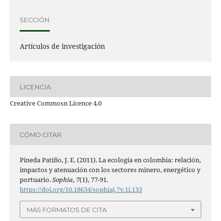
SECCIÓN
Artículos de investigación
LICENCIA
Creative Commosn Licence 4.0
CÓMO CITAR
Pineda Patiño, J. E. (2011). La ecología en colombia: relación,
impactos y atenuación con los sectores minero, energético y
portuario.
Sophia
,
7
(1), 77-91.
https://doi.org/10.18634/sophiaj.7v.1i.133
MÁS FORMATOS DE CITA