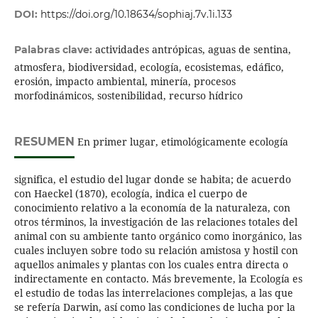
DOI:
https://doi.org/10.18634/sophiaj.7v.1i.133
actividades antrópicas, aguas de sentina,
Palabras clave:
atmosfera, biodiversidad, ecología, ecosistemas, edáfico,
erosión, impacto ambiental, minería, procesos
morfodinámicos, sostenibilidad, recurso hídrico
RESUMEN
En primer lugar, etimológicamente ecología
significa, el estudio del lugar donde se habita; de acuerdo
con Haeckel (1870), ecología, indica el cuerpo de
conocimiento relativo a la economía de la naturaleza, con
otros términos, la investigación de las relaciones totales del
animal con su ambiente tanto orgánico como inorgánico, las
cuales incluyen sobre todo su relación amistosa y hostil con
aquellos animales y plantas con los cuales entra directa o
indirectamente en contacto. Más brevemente, la Ecología es
el estudio de todas las interrelaciones complejas, a las que
se refería Darwin, así como las condiciones de lucha por la