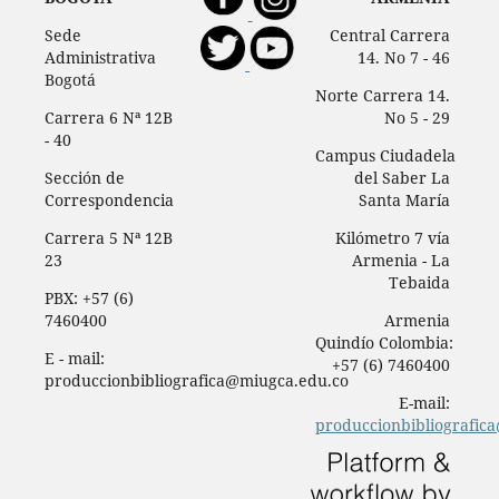
Sede
Central Carrera
Administrativa
14. No 7 - 46
Bogotá
Norte Carrera 14.
Carrera 6 Nª 12B
No 5 - 29
- 40
Campus Ciudadela
Sección de
del Saber La
Correspondencia
Santa María
Carrera 5 Nª 12B
Kilómetro 7 vía
23
Armenia - La
Tebaida
PBX: +57 (6)
7460400
Armenia
Quindío Colombia:
E - mail:
+57 (6) 7460400
produccionbibliografica@miugca.edu.co
E-mail:
produccionbibliografic