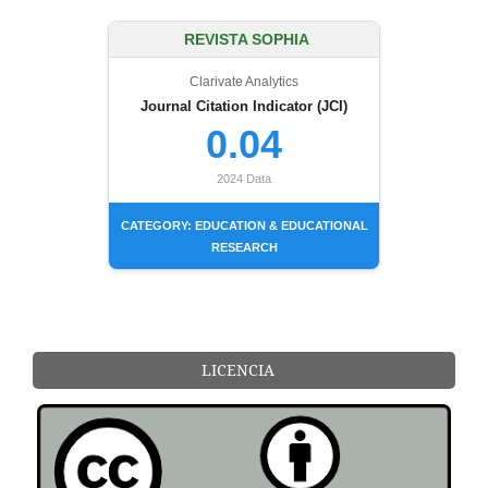
REVISTA SOPHIA
Clarivate Analytics
Journal Citation Indicator (JCI)
0.04
2024 Data
CATEGORY: EDUCATION & EDUCATIONAL
RESEARCH
LICENCIA