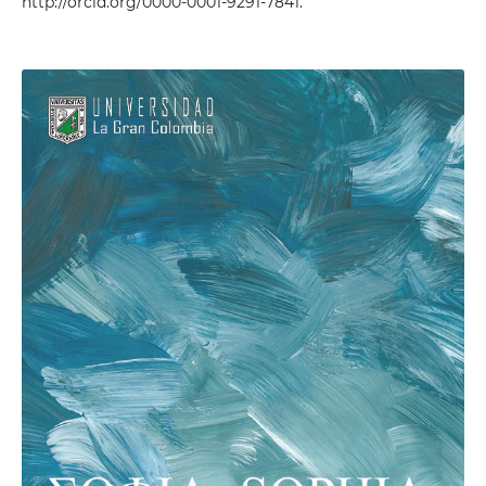
http://orcid.org/0000-0001-9291-7841.