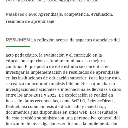
DOI:
https://doi.org/10.18634/sophiaj.20v.1i.1356
Aprendizaje, competencia, evaluación,
Palabras clave:
resultado de aprendizaje
RESUMEN
La reflexión acerca de aspectos esenciales del
acto pedagógico, la evaluación y el currículo en la
educación superior es fundamental para su mejora
continua. El propósito de este estudio se concentra en
investigar la implementación de resultados de aprendizaje
en las instituciones de educación superior. Para lograr esto,
se realizó un profundo análisis bibliométrico que abarcó
investigaciones nacionales e internacionales llevadas a cabo
entre los años 2011 y 2022. La exploración se realizó en
bases de datos reconocidas, como SciELO, ScienceDirect,
Dialnet, así como en tesis de doctorado y maestría, y
documentos guía disponibles en sitios web. Los resultados
de esta revisión suministraron una perspectiva general del
horizonte de investigaciones en torno a la implementación