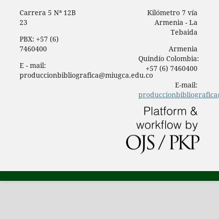
Carrera 5 Nª 12B
Kilómetro 7 vía
23
Armenia - La
Tebaida
PBX: +57 (6)
7460400
Armenia
Quindío Colombia:
E - mail:
+57 (6) 7460400
produccionbibliografica@miugca.edu.co
E-mail:
produccionbibliografic