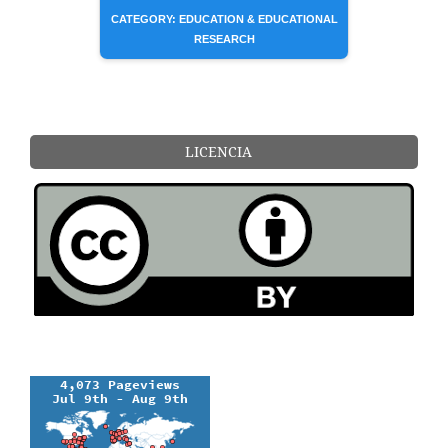
CATEGORY: EDUCATION & EDUCATIONAL
RESEARCH
LICENCIA