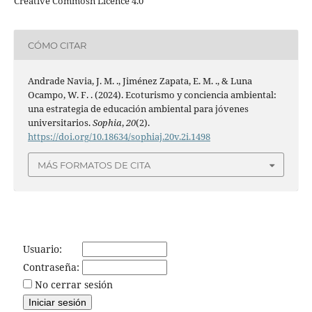
Creative Commosn Licence 4.0
CÓMO CITAR
Andrade Navia, J. M. ., Jiménez Zapata, E. M. ., & Luna
Ocampo, W. F. . (2024). Ecoturismo y conciencia ambiental:
una estrategia de educación ambiental para jóvenes
universitarios.
Sophia
,
20
(2).
https://doi.org/10.18634/sophiaj.20v.2i.1498
MÁS FORMATOS DE CITA
Usuario:
Contraseña:
No cerrar sesión