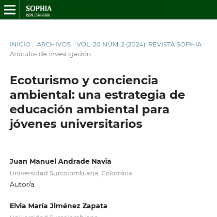
INICIO
/
ARCHIVOS
/
VOL. 20 NÚM. 2 (2024): REVISTA SOPHIA
/
Artículos de investigación
Ecoturismo y conciencia
ambiental: una estrategia de
educación ambiental para
jóvenes universitarios
Juan Manuel Andrade Navia
Universidad Surcolombiana, Colombia
Autor/a
Elvia María Jiménez Zapata