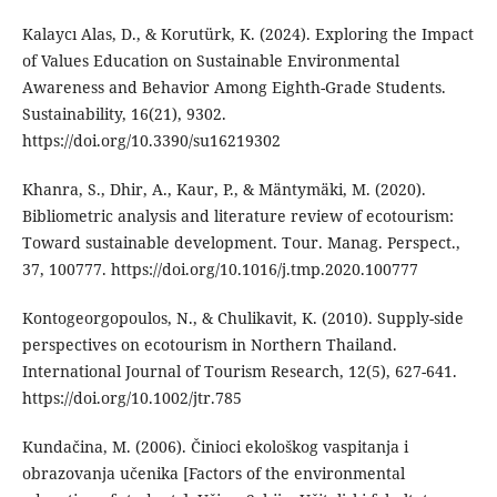
Kalaycı Alas, D., & Korutürk, K. (2024). Exploring the Impact
of Values Education on Sustainable Environmental
Awareness and Behavior Among Eighth-Grade Students.
Sustainability, 16(21), 9302.
https://doi.org/10.3390/su16219302
Khanra, S., Dhir, A., Kaur, P., & Mäntymäki, M. (2020).
Bibliometric analysis and literature review of ecotourism:
Toward sustainable development. Tour. Manag. Perspect.,
37, 100777. https://doi.org/10.1016/j.tmp.2020.100777
Kontogeorgopoulos, N., & Chulikavit, K. (2010). Supply-side
perspectives on ecotourism in Northern Thailand.
International Journal of Tourism Research, 12(5), 627-641.
https://doi.org/10.1002/jtr.785
Kundačina, M. (2006). Činioci ekološkog vaspitanja i
obrazovanja učenika [Factors of the environmental