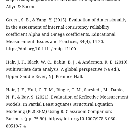
Allyn & Bacon.
Green, S. B., & Yang, Y. (2015). Evaluation of dimensionality
in the assessment of internal consistency reliability:
coefficient Alpha and Omega coefficients. Educational
Measurement: Issues and Practices, 34(4), 14-20.
https://doi.org/10.1111/emip.12100
Hair, J. F., Black, W. C., Babin, B. J., & Anderson, R. E. (2010).
Multivariate data analysis: A global perspective (7a ed.).
Upper Saddle River, NJ: Prentice Hall.
Hair, J. F., Hult, G. T. M., Ringle, C. M., Sarstedt, M., Danks,
N. P., & Ray, S. (2021). Evaluation of Reflective Measurement
Models. In Partial Least Squares Structural Equation
Modeling (PLS-SEM) Using R. Classroom Companion:
Business (pp. 75-90). https://doi. org/10.1007/978-3-030-
80519-7_4