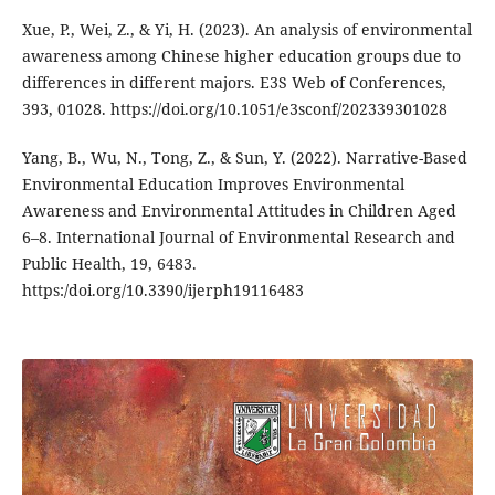
Xue, P., Wei, Z., & Yi, H. (2023). An analysis of environmental
awareness among Chinese higher education groups due to
differences in different majors. E3S Web of Conferences,
393, 01028. https://doi.org/10.1051/e3sconf/202339301028
Yang, B., Wu, N., Tong, Z., & Sun, Y. (2022). Narrative-Based
Environmental Education Improves Environmental
Awareness and Environmental Attitudes in Children Aged
6–8. International Journal of Environmental Research and
Public Health, 19, 6483.
https:/doi.org/10.3390/ijerph19116483