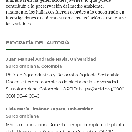
ambiental en las generaciones jóvenes, lo que puede
contribuir a la preservación del medio ambiente.
Finamente, los hallazgos fueron acordes a lo encontrado en
investigaciones que demuestran cierta relación causal entre
las variables.
BIOGRAFÍA DEL AUTOR/A
Juan Manuel Andrade Navia, Universidad
Surcolombiana, Colombia
PhD. en Agroindustria y Desarrollo Agrícola Sostenible.
Docente tiempo completo de planta de la Universidad
Surcolombiana, Colombia. ORCID: https://orcid.org/0000-
0001-9644-0040
Elvia María Jiménez Zapata, Universidad
Surcolombiana
MSc. en Tributación. Docente tiempo completo de planta
de la Universidad Surcolombiana, Colombia. ORCID: