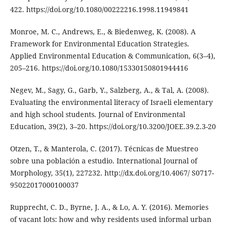
422. https://doi.org/10.1080/00222216.1998.11949841
Monroe, M. C., Andrews, E., & Biedenweg, K. (2008). A
Framework for Environmental Education Strategies.
Applied Environmental Education & Communication, 6(3–4),
205–216. https://doi.org/10.1080/15330150801944416
Negev, M., Sagy, G., Garb, Y., Salzberg, A., & Tal, A. (2008).
Evaluating the environmental literacy of Israeli elementary
and high school students. Journal of Environmental
Education, 39(2), 3–20. https://doi.org/10.3200/JOEE.39.2.3-20
Otzen, T., & Manterola, C. (2017). Técnicas de Muestreo
sobre una población a estudio. International Journal of
Morphology, 35(1), 227232. http://dx.doi.org/10.4067/ S0717-
95022017000100037
Rupprecht, C. D., Byrne, J. A., & Lo, A. Y. (2016). Memories
of vacant lots: how and why residents used informal urban