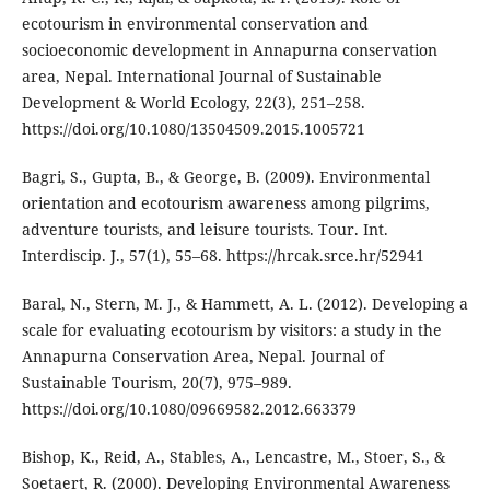
ecotourism in environmental conservation and
socioeconomic development in Annapurna conservation
area, Nepal. International Journal of Sustainable
Development & World Ecology, 22(3), 251–258.
https://doi.org/10.1080/13504509.2015.1005721
Bagri, S., Gupta, B., & George, B. (2009). Environmental
orientation and ecotourism awareness among pilgrims,
adventure tourists, and leisure tourists. Tour. Int.
Interdiscip. J., 57(1), 55–68. https://hrcak.srce.hr/52941
Baral, N., Stern, M. J., & Hammett, A. L. (2012). Developing a
scale for evaluating ecotourism by visitors: a study in the
Annapurna Conservation Area, Nepal. Journal of
Sustainable Tourism, 20(7), 975–989.
https://doi.org/10.1080/09669582.2012.663379
Bishop, K., Reid, A., Stables, A., Lencastre, M., Stoer, S., &
Soetaert, R. (2000). Developing Environmental Awareness