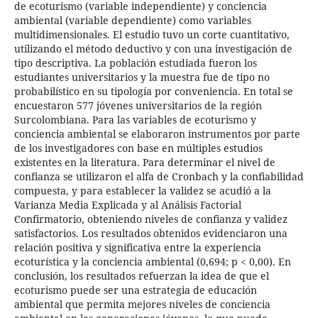
de ecoturismo (variable independiente) y conciencia
ambiental (variable dependiente) como variables
multidimensionales. El estudio tuvo un corte cuantitativo,
utilizando el método deductivo y con una investigación de
tipo descriptiva. La población estudiada fueron los
estudiantes universitarios y la muestra fue de tipo no
probabilístico en su tipología por conveniencia. En total se
encuestaron 577 jóvenes universitarios de la región
Surcolombiana. Para las variables de ecoturismo y
conciencia ambiental se elaboraron instrumentos por parte
de los investigadores con base en múltiples estudios
existentes en la literatura. Para determinar el nivel de
confianza se utilizaron el alfa de Cronbach y la confiabilidad
compuesta, y para establecer la validez se acudió a la
Varianza Media Explicada y al Análisis Factorial
Confirmatorio, obteniendo niveles de confianza y validez
satisfactorios. Los resultados obtenidos evidenciaron una
relación positiva y significativa entre la experiencia
ecoturística y la conciencia ambiental (0,694; p < 0,00). En
conclusión, los resultados refuerzan la idea de que el
ecoturismo puede ser una estrategia de educación
ambiental que permita mejores niveles de conciencia