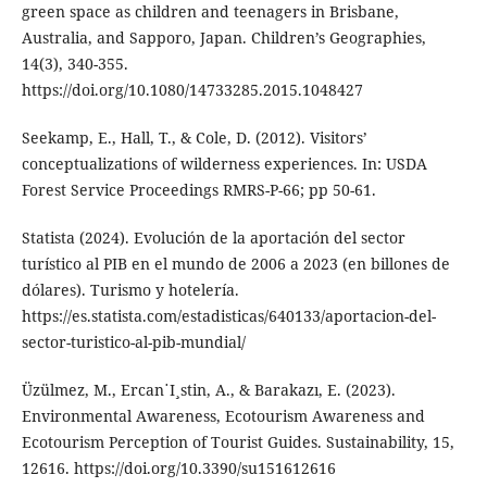
green space as children and teenagers in Brisbane,
Australia, and Sapporo, Japan. Children’s Geographies,
14(3), 340-355.
https://doi.org/10.1080/14733285.2015.1048427
Seekamp, E., Hall, T., & Cole, D. (2012). Visitors’
conceptualizations of wilderness experiences. In: USDA
Forest Service Proceedings RMRS-P-66; pp 50-61.
Statista (2024). Evolución de la aportación del sector
turístico al PIB en el mundo de 2006 a 2023 (en billones de
dólares). Turismo y hotelería.
https://es.statista.com/estadisticas/640133/aportacion-del-
sector-turistico-al-pib-mundial/
Üzülmez, M., Ercan˙I¸stin, A., & Barakazı, E. (2023).
Environmental Awareness, Ecotourism Awareness and
Ecotourism Perception of Tourist Guides. Sustainability, 15,
12616. https://doi.org/10.3390/su151612616