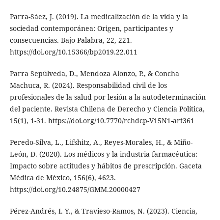
Parra-Sáez, J. (2019). La medicalización de la vida y la
sociedad contemporánea: Origen, participantes y
consecuencias. Bajo Palabra, 22, 221.
https://doi.org/10.15366/bp2019.22.011
Parra Sepúlveda, D., Mendoza Alonzo, P., & Concha
Machuca, R. (2024). Responsabilidad civil de los
profesionales de la salud por lesión a la autodeterminación
del paciente. Revista Chilena de Derecho y Ciencia Política,
15(1), 1-31. https://doi.org/10.7770/rchdcp-V15N1-art361
Peredo-Silva, L., Lifshitz, A., Reyes-Morales, H., & Miño-
León, D. (2020). Los médicos y la industria farmacéutica:
Impacto sobre actitudes y hábitos de prescripción. Gaceta
Médica de México, 156(6), 4623.
https://doi.org/10.24875/GMM.20000427
Pérez-Andrés, I. Y., & Travieso-Ramos, N. (2023). Ciencia,