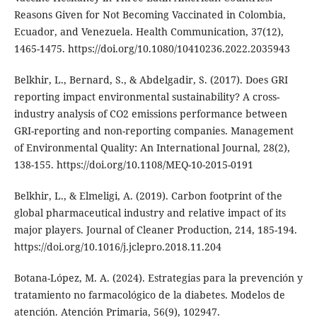
Reasons Given for Not Becoming Vaccinated in Colombia,
Ecuador, and Venezuela. Health Communication, 37(12),
1465-1475. https://doi.org/10.1080/10410236.2022.2035943
Belkhir, L., Bernard, S., & Abdelgadir, S. (2017). Does GRI
reporting impact environmental sustainability? A cross-
industry analysis of CO2 emissions performance between
GRI-reporting and non-reporting companies. Management
of Environmental Quality: An International Journal, 28(2),
138-155. https://doi.org/10.1108/MEQ-10-2015-0191
Belkhir, L., & Elmeligi, A. (2019). Carbon footprint of the
global pharmaceutical industry and relative impact of its
major players. Journal of Cleaner Production, 214, 185-194.
https://doi.org/10.1016/j.jclepro.2018.11.204
Botana-López, M. A. (2024). Estrategias para la prevención y
tratamiento no farmacológico de la diabetes. Modelos de
atención. Atención Primaria, 56(9), 102947.