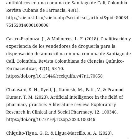
antibióticos en una comuna de Santiago de Cali, Colombia.
Revista Cubana de Farmacia, 48(1).
http://scielo.sld.cu/scielo.php?script=sci_arttext&pid=S0034-
75152014000100006
Castro-Espinoza, J., & Molineros, L. F. (2018). Cualificación y
experiencia de los vendedores de droguería para la
dispensación de amoxicilina en una comuna de Santiago de
Cali, Colombia. Revista Colombiana de Ciencias Químico-
Farmacéuticas, 47(1), 53-70.
https://doi.org/10.15446/rcciquifa.v47n1.70658
Chalasani, S. H., Syed, J., Ramesh, M., Patil, V., & Pramod
Kumar, T. M. (2023). Artificial intelligence in the field of
pharmacy practice: A literature review. Exploratory
Research in Clinical and Social Pharmacy, 12, 100346.
https://doi.org/10.1016/j.rcsop.2023.100346
Chiquito-Tigua, G. P., & Ligua-Marcillo, A. A. (2023).