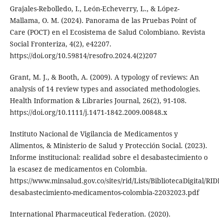
Grajales-Rebolledo, I., León-Echeverry, L., & López-
Mallama, O. M. (2024). Panorama de las Pruebas Point of
Care (POCT) en el Ecosistema de Salud Colombiano. Revista
Social Fronteriza, 4(2), e42207.
https://doi.org/10.59814/resofro.2024.4(2)207
Grant, M. J., & Booth, A. (2009). A typology of reviews: An
analysis of 14 review types and associated methodologies.
Health Information & Libraries Journal, 26(2), 91-108.
https://doi.org/10.1111/j.1471-1842.2009.00848.x
Instituto Nacional de Vigilancia de Medicamentos y
Alimentos, & Ministerio de Salud y Protección Social. (2023).
Informe institucional: realidad sobre el desabastecimiento o
la escasez de medicamentos en Colombia.
https://www.minsalud.gov.co/sites/rid/Lists/BibliotecaDigital/R
desabastecimiento-medicamentos-colombia-22032023.pdf
International Pharmaceutical Federation. (2020).