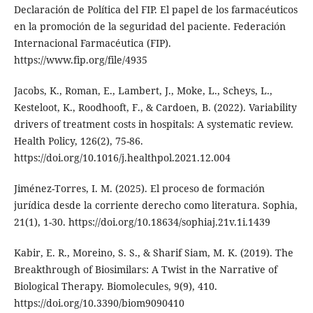
Declaración de Política del FIP. El papel de los farmacéuticos
en la promoción de la seguridad del paciente. Federación
Internacional Farmacéutica (FIP).
https://www.fip.org/file/4935
Jacobs, K., Roman, E., Lambert, J., Moke, L., Scheys, L.,
Kesteloot, K., Roodhooft, F., & Cardoen, B. (2022). Variability
drivers of treatment costs in hospitals: A systematic review.
Health Policy, 126(2), 75-86.
https://doi.org/10.1016/j.healthpol.2021.12.004
Jiménez-Torres, I. M. (2025). El proceso de formación
jurídica desde la corriente derecho como literatura. Sophia,
21(1), 1-30. https://doi.org/10.18634/sophiaj.21v.1i.1439
Kabir, E. R., Moreino, S. S., & Sharif Siam, M. K. (2019). The
Breakthrough of Biosimilars: A Twist in the Narrative of
Biological Therapy. Biomolecules, 9(9), 410.
https://doi.org/10.3390/biom9090410