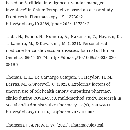
based on “artificial intelligence + vendor managed
inventory” in China: Perspective based on a case study.
Frontiers in Pharmacology, 15, 1373642.
https://doi.org/10.3389/fphar.2024.1373642
Tada, H., Fujino, N., Nomura, A., Nakanishi, C., Hayashi, K.,
Takamura, M., & Kawashiri, M. (2021). Personalized
medicine for cardiovascular diseases. Journal of Human
Genetics, 66(1), 67-74. https://doi.org/10.1038/s10038-020-
0818-7
Thomas, E. E., De Camargo Catapan, S., Haydon, H. M.,
Barras, M., & Snoswell, C. (2022). Exploring factors of
uneven use of telehealth among outpatient pharmacy
clinics during COVID-19: A multi-method study. Research in
Social and Administrative Pharmacy, 18(9), 3602-3611.
https://doi.org/10.1016/j.sapharm.2022.02.003
Thomson, J., & New, P. W. (2021). Pharmacological