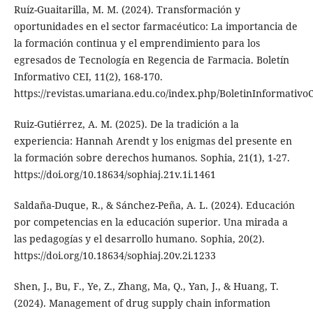
Ruíz-Guaitarilla, M. M. (2024). Transformación y
oportunidades en el sector farmacéutico: La importancia de
la formación continua y el emprendimiento para los
egresados de Tecnología en Regencia de Farmacia. Boletín
Informativo CEI, 11(2), 168-170.
https://revistas.umariana.edu.co/index.php/BoletinInformativoC
Ruiz-Gutiérrez, A. M. (2025). De la tradición a la
experiencia: Hannah Arendt y los enigmas del presente en
la formación sobre derechos humanos. Sophia, 21(1), 1-27.
https://doi.org/10.18634/sophiaj.21v.1i.1461
Saldaña-Duque, R., & Sánchez-Peña, A. L. (2024). Educación
por competencias en la educación superior. Una mirada a
las pedagogías y el desarrollo humano. Sophia, 20(2).
https://doi.org/10.18634/sophiaj.20v.2i.1233
Shen, J., Bu, F., Ye, Z., Zhang, Ma, Q., Yan, J., & Huang, T.
(2024). Management of drug supply chain information