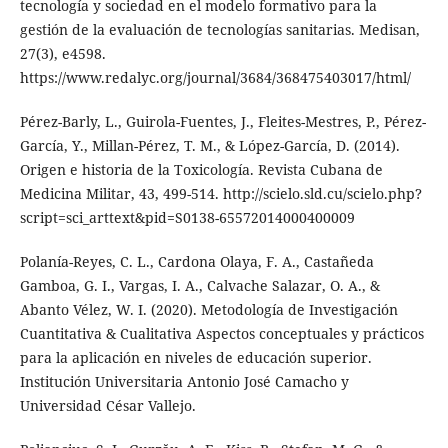
tecnología y sociedad en el modelo formativo para la
gestión de la evaluación de tecnologías sanitarias. Medisan,
27(3), e4598.
https://www.redalyc.org/journal/3684/368475403017/html/
Pérez-Barly, L., Guirola-Fuentes, J., Fleites-Mestres, P., Pérez-
García, Y., Millan-Pérez, T. M., & López-García, D. (2014).
Origen e historia de la Toxicología. Revista Cubana de
Medicina Militar, 43, 499-514. http://scielo.sld.cu/scielo.php?
script=sci_arttext&pid=S0138-65572014000400009
Polanía-Reyes, C. L., Cardona Olaya, F. A., Castañeda
Gamboa, G. I., Vargas, I. A., Calvache Salazar, O. A., &
Abanto Vélez, W. I. (2020). Metodología de Investigación
Cuantitativa & Cualitativa Aspectos conceptuales y prácticos
para la aplicación en niveles de educación superior.
Institución Universitaria Antonio José Camacho y
Universidad César Vallejo.