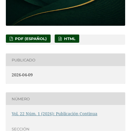
PDF (ESPAÑOL)
HTML
PUBLICADO
2026-04-09
NÚMERO
Vol. 22 Núm. 1 (2026): Publicación Continua
SECCIÓN