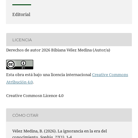
Editorial
LICENCIA
Derechos de autor 2026 Bibiana Vélez Medina (Autor/a)
Esta obra está bajo una licencia internacional
Creative Commons
Atribución 4.0
.
Creative Commosn Licence 4.0
CÓMO CITAR
Vélez Medina, B. (2026). La ignorancia en la era del
conocimiento.
Sophia
,
22
(1), 1-4.