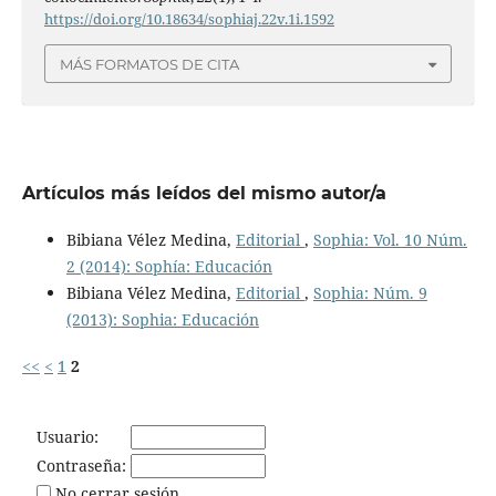
https://doi.org/10.18634/sophiaj.22v.1i.1592
MÁS FORMATOS DE CITA
Artículos más leídos del mismo autor/a
Bibiana Vélez Medina,
Editorial
,
Sophia: Vol. 10 Núm.
2 (2014): Sophía: Educación
Bibiana Vélez Medina,
Editorial
,
Sophia: Núm. 9
(2013): Sophia: Educación
<<
<
1
2
Usuario:
Contraseña:
No cerrar sesión