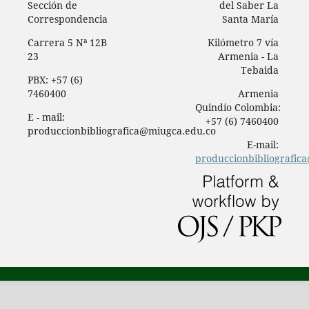
Sección de
del Saber La
Correspondencia
Santa María
Carrera 5 Nª 12B
Kilómetro 7 vía
23
Armenia - La
Tebaida
PBX: +57 (6)
7460400
Armenia
Quindío Colombia:
E - mail:
+57 (6) 7460400
produccionbibliografica@miugca.edu.co
E-mail:
produccionbibliografic