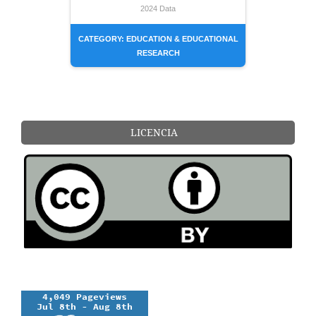
2024 Data
CATEGORY: EDUCATION & EDUCATIONAL
RESEARCH
LICENCIA