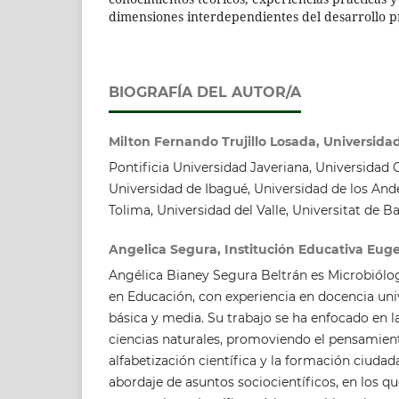
dimensiones interdependientes del desarrollo pr
BIOGRAFÍA DEL AUTOR/A
Milton Fernando Trujillo Losada, Universidad
Pontificia Universidad Javeriana, Universidad C
Universidad de Ibagué, Universidad de los Ande
Tolima, Universidad del Valle, Universitat de B
Angelica Segura, Institución Educativa Euge
Angélica Bianey Segura Beltrán es Microbiólog
en Educación, con experiencia en docencia uni
básica y media. Su trabajo se ha enfocado en l
ciencias naturales, promoviendo el pensamiento
alfabetización científica y la formación ciudada
abordaje de asuntos sociocientíficos, en los q