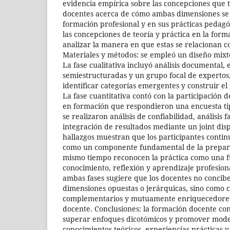
evidencia empírica sobre las concepciones que t
docentes acerca de cómo ambas dimensiones se 
formación profesional y en sus prácticas pedagó
las concepciones de teoría y práctica en la forma
analizar la manera en que estas se relacionan c
Materiales y métodos: se empleó un diseño mixto
La fase cualitativa incluyó análisis documental, 
semiestructuradas y un grupo focal de expertos,
identificar categorías emergentes y construir el
La fase cuantitativa contó con la participación 
en formación que respondieron una encuesta ti
se realizaron análisis de confiabilidad, análisis f
integración de resultados mediante un joint disp
hallazgos muestran que los participantes contin
como un componente fundamental de la preparac
mismo tiempo reconocen la práctica como una f
conocimiento, reflexión y aprendizaje profesion
ambas fases sugiere que los docentes no concibe
dimensiones opuestas o jerárquicas, sino como
complementarios y mutuamente enriquecedores
docente. Conclusiones: la formación docente c
superar enfoques dicotómicos y promover mode
conocimientos teóricos, experiencias prácticas 