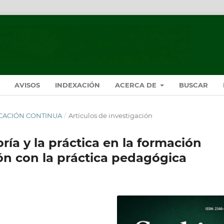
AVISOS
INDEXACIÓN
ACERCA DE
BUSCAR
BLICACIÓN CONTINUA
/
Artículos de investigación
ría y la práctica en la formación
ión con la práctica pedagógica