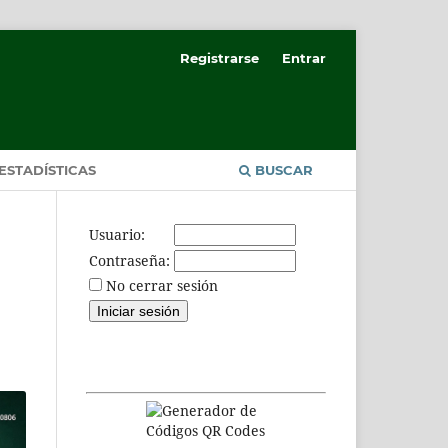
Registrarse
Entrar
ESTADÍSTICAS
BUSCAR
Usuario:
Contraseña:
No cerrar sesión