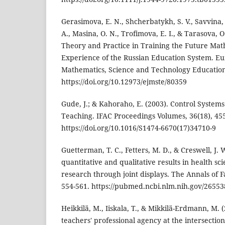
Gerasimova, E. N., Shcherbatykh, S. V., Savvina,
A., Masina, O. N., Trofimova, E. I., & Tarasova, O
Theory and Practice in Training the Future Ma
Experience of the Russian Education System. Eur
Mathematics, Science and Technology Education
https://doi.org/10.12973/ejmste/80359
Gude, J.; & Kahoraho, E. (2003). Control Systems
Teaching. IFAC Proceedings Volumes, 36(18), 45
https://doi.org/10.1016/S1474-6670(17)34710-9
Guetterman, T. C., Fetters, M. D., & Creswell, J. 
quantitative and qualitative results in health 
research through joint displays. The Annals of F
554-561. https://pubmed.ncbi.nlm.nih.gov/26553
Heikkilä, M., Iiskala, T., & Mikkilä-Erdmann, M. (
teachers' professional agency at the intersection