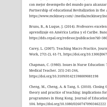
con mejor desempeño del mundo para alcanzar s
Partnership of educational Revitalization in the
https://www.mckinsey.com/~/media/mckinsey/
Bruns, B., & Luque, J. (2014). Profesores excele
aprendizaje en América Latina y el Caribe. Ban
https://dds.cepal.org/redesoc/publicacion?id=38
Carey, L. (2007). Teaching Macro Practice, Journ
Work, 27(1-2), 61-71, https://doi.org/10.1300/J0
Chapman, C. (1980). Issues in Nurse Education:
Medical Teacher. 2(5) 241-244,
https://doi.org/10.3109/01421598009081198
Cheng, M., Cheng, A. & Tang, S. (2010). Closing
theory and practice of teaching: implications fo
programmes in Hong Kong. Journal of Education 
104. https://doi.org/10.1080/02607470903462222