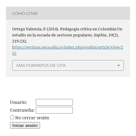
CÓMO CITAR
Ortega Valencia, P. (2014). Pedagogía crítica en Colombia:Un
estudio en la escuela de sectores populares.
Sophia
,
10
(2),
219-232.
https://revistas.ugca.edu.co/index.php/sophia/article/view/2
55
MÁS FORMATOS DE CITA
Usuario:
Contraseña:
No cerrar sesión