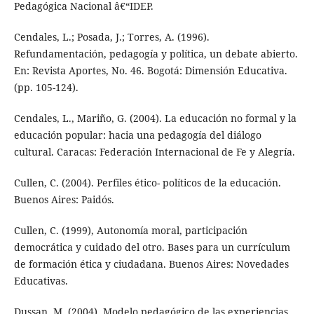
Pedagógica Nacional â€“IDEP.
Cendales, L.; Posada, J.; Torres, A. (1996).
Refundamentación, pedagogía y política, un debate abierto.
En: Revista Aportes, No. 46. Bogotá: Dimensión Educativa.
(pp. 105-124).
Cendales, L., Mariño, G. (2004). La educación no formal y la
educación popular: hacia una pedagogía del diálogo
cultural. Caracas: Federación Internacional de Fe y Alegría.
Cullen, C. (2004). Perfiles ético- políticos de la educación.
Buenos Aires: Paidós.
Cullen, C. (1999), Autonomía moral, participación
democrática y cuidado del otro. Bases para un currículum
de formación ética y ciudadana. Buenos Aires: Novedades
Educativas.
Dussan, M. (2004). Modelo pedagógico de las experiencias