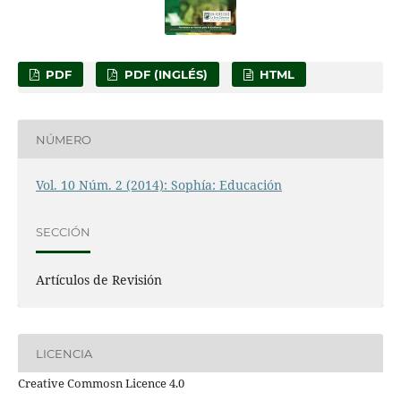
PDF
PDF (INGLÉS)
HTML
NÚMERO
Vol. 10 Núm. 2 (2014): Sophía: Educación
SECCIÓN
Artículos de Revisión
LICENCIA
Creative Commosn Licence 4.0