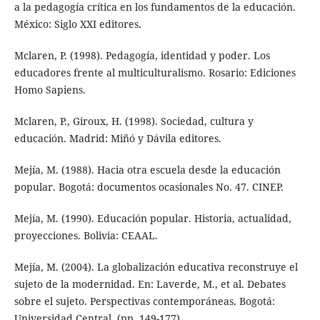
a la pedagogía crítica en los fundamentos de la educación.
México: Siglo XXI editores.
Mclaren, P. (1998). Pedagogía, identidad y poder. Los
educadores frente al multiculturalismo. Rosario: Ediciones
Homo Sapiens.
Mclaren, P., Giroux, H. (1998). Sociedad, cultura y
educación. Madrid: Miñó y Dávila editores.
Mejía, M. (1988). Hacia otra escuela desde la educación
popular. Bogotá: documentos ocasionales No. 47. CINEP.
Mejía, M. (1990). Educación popular. Historia, actualidad,
proyecciones. Bolivia: CEAAL.
Mejía, M. (2004). La globalización educativa reconstruye el
sujeto de la modernidad. En: Laverde, M., et al. Debates
sobre el sujeto. Perspectivas contemporáneas. Bogotá:
Universidad Central. (pp. 149-177).