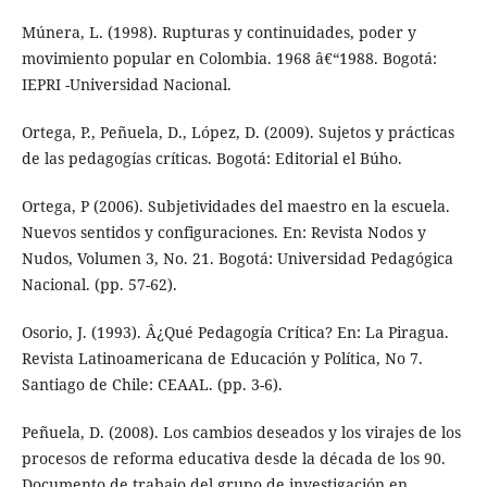
Múnera, L. (1998). Rupturas y continuidades, poder y
movimiento popular en Colombia. 1968 â€“1988. Bogotá:
IEPRI -Universidad Nacional.
Ortega, P., Peñuela, D., López, D. (2009). Sujetos y prácticas
de las pedagogías críticas. Bogotá: Editorial el Búho.
Ortega, P (2006). Subjetividades del maestro en la escuela.
Nuevos sentidos y configuraciones. En: Revista Nodos y
Nudos, Volumen 3, No. 21. Bogotá: Universidad Pedagógica
Nacional. (pp. 57-62).
Osorio, J. (1993). Â¿Qué Pedagogía Crítica? En: La Piragua.
Revista Latinoamericana de Educación y Política, No 7.
Santiago de Chile: CEAAL. (pp. 3-6).
Peñuela, D. (2008). Los cambios deseados y los virajes de los
procesos de reforma educativa desde la década de los 90.
Documento de trabajo del grupo de investigación en