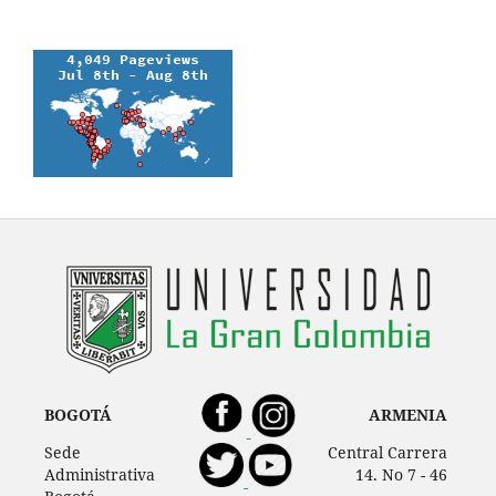
BOGOTÁ
ARMENIA
Sede
Central Carrera
Administrativa
14. No 7 - 46