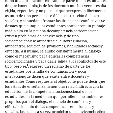
hubo una apreciación reiterada de parte de los estudiantes
de que lametodología de los docentes muchas veces resulta
rígida, repetitiva, y no permite que seexpresen libremente
asuntos de tipo personal, se dé la construcción de lazos
sociales, y sepuedan afrontar las situaciones conflictivas.Se
destaca que aunque los estudiantes obtuvieron un puntaje
medio alto en la prueba decompetencia socioemocional,
existen problemas de convivencia y de tipo
socioemocionalen: autoeficacia, autorregulación,
autocontrol, solución de problemas, habilidades socialesy
empatía. Así mismo, se aludió constantemente al diálogo
como el mecanismo para educarlas competencias
socioemocionales y para darle salida a los conflictos de este
tipo, pero seÂ expresó un reclamo de parte de los
estudiantes por la falta de comunicación y poca
interacciónque dicen que existe entre docentes y
estudiantes.Como respuesta al objetivo se puede decir que
los estilos de enseñanza tienen una relacióndirecta con la
educación de la competencia socioemocional de los
estudiantes en la medidaen que permiten o no ambientes
propicios para el diálogo, el manejo de conflictos y
elfortalecimiento de las competencias emocionales y
sociales, las cuales a su vez propician unaconvivencia ética