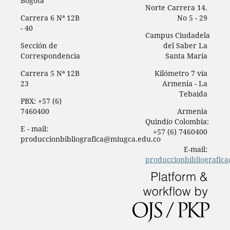
Bogotá
Norte Carrera 14.
Carrera 6 Nª 12B
No 5 - 29
- 40
Campus Ciudadela
Sección de
del Saber La
Correspondencia
Santa María
Carrera 5 Nª 12B
Kilómetro 7 vía
23
Armenia - La
Tebaida
PBX: +57 (6)
7460400
Armenia
Quindío Colombia:
E - mail:
+57 (6) 7460400
produccionbibliografica@miugca.edu.co
E-mail:
produccionbibliografic