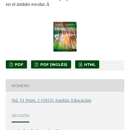
en el ámbito escolar.Â
PDF
PDF (INGLÉS)
HTML
NÚMERO
Vol. 11 Núm. 2 (2015): Sophia: Educación
SECCIÓN