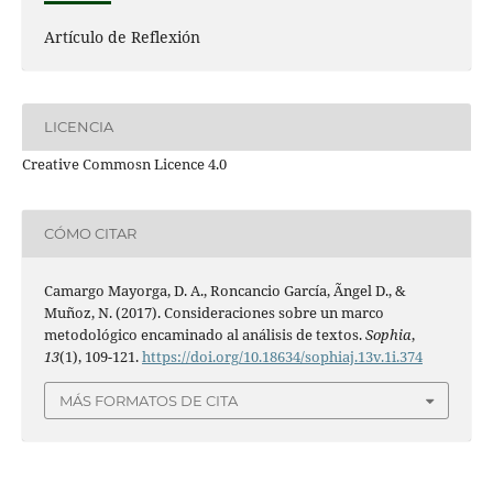
Artículo de Reflexión
LICENCIA
Creative Commosn Licence 4.0
CÓMO CITAR
Camargo Mayorga, D. A., Roncancio García, Ãngel D., &
Muñoz, N. (2017). Consideraciones sobre un marco
metodológico encaminado al análisis de textos.
Sophia
,
13
(1), 109-121.
https://doi.org/10.18634/sophiaj.13v.1i.374
MÁS FORMATOS DE CITA