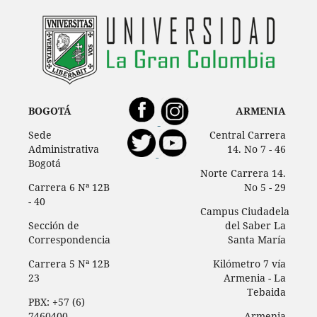
BOGOTÁ
ARMENIA
Sede
Central Carrera
Administrativa
14. No 7 - 46
Bogotá
Norte Carrera 14.
Carrera 6 Nª 12B
No 5 - 29
- 40
Campus Ciudadela
Sección de
del Saber La
Correspondencia
Santa María
Carrera 5 Nª 12B
Kilómetro 7 vía
23
Armenia - La
Tebaida
PBX: +57 (6)
7460400
Armenia