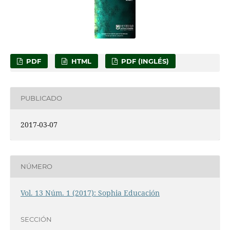
PDF
HTML
PDF (INGLÉS)
PUBLICADO
2017-03-07
NÚMERO
Vol. 13 Núm. 1 (2017): Sophia Educación
SECCIÓN