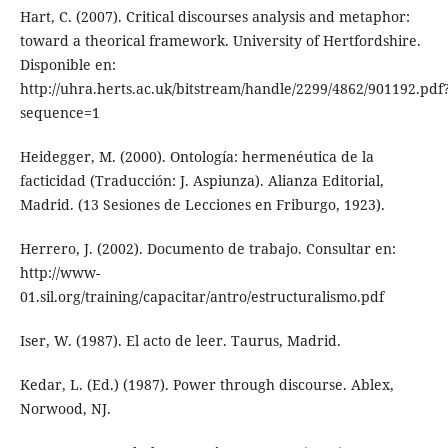
Hart, C. (2007). Critical discourses analysis and metaphor:
toward a theorical framework. University of Hertfordshire.
Disponible en:
http://uhra.herts.ac.uk/bitstream/handle/2299/4862/901192.pdf
sequence=1
Heidegger, M. (2000). Ontología: hermenéutica de la
facticidad (Traducción: J. Aspiunza). Alianza Editorial,
Madrid. (13 Sesiones de Lecciones en Friburgo, 1923).
Herrero, J. (2002). Documento de trabajo. Consultar en:
http://www-
01.sil.org/training/capacitar/antro/estructuralismo.pdf
Iser, W. (1987). El acto de leer. Taurus, Madrid.
Kedar, L. (Ed.) (1987). Power through discourse. Ablex,
Norwood, NJ.