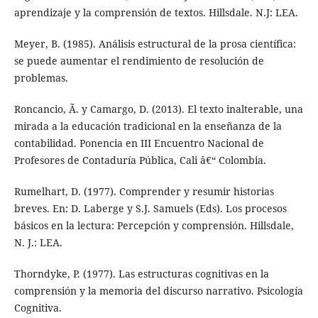
aprendizaje y la comprensión de textos. Hillsdale. N.J: LEA.
Meyer, B. (1985). Análisis estructural de la prosa científica:
se puede aumentar el rendimiento de resolución de
problemas.
Roncancio, Ã. y Camargo, D. (2013). El texto inalterable, una
mirada a la educación tradicional en la enseñanza de la
contabilidad. Ponencia en III Encuentro Nacional de
Profesores de Contaduría Pública, Cali â€“ Colombia.
Rumelhart, D. (1977). Comprender y resumir historias
breves. En: D. Laberge y S.J. Samuels (Eds). Los procesos
básicos en la lectura: Percepción y comprensión. Hillsdale,
N. J.: LEA.
Thorndyke, P. (1977). Las estructuras cognitivas en la
comprensión y la memoria del discurso narrativo. Psicología
Cognitiva.