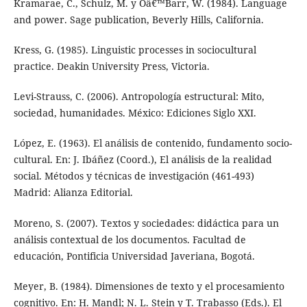
Kramarae, C., Schulz, M. y Oâ€™Barr, W. (1984). Language
and power. Sage publication, Beverly Hills, California.
Kress, G. (1985). Linguistic processes in sociocultural
practice. Deakin University Press, Victoria.
Levi-Strauss, C. (2006). Antropología estructural: Mito,
sociedad, humanidades. México: Ediciones Siglo XXI.
López, E. (1963). El análisis de contenido, fundamento socio-
cultural. En: J. Ibáñez (Coord.), El análisis de la realidad
social. Métodos y técnicas de investigación (461-493)
Madrid: Alianza Editorial.
Moreno, S. (2007). Textos y sociedades: didáctica para un
análisis contextual de los documentos. Facultad de
educación, Pontificia Universidad Javeriana, Bogotá.
Meyer, B. (1984). Dimensiones de texto y el procesamiento
cognitivo. En: H. Mandl; N. L. Stein y T. Trabasso (Eds.). El