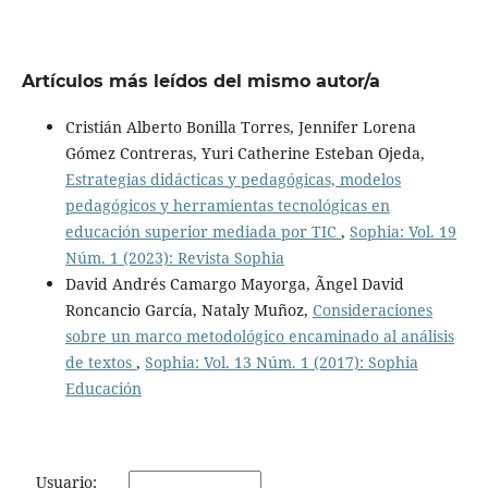
Artículos más leídos del mismo autor/a
Cristián Alberto Bonilla Torres, Jennifer Lorena
Gómez Contreras, Yuri Catherine Esteban Ojeda,
Estrategias didácticas y pedagógicas, modelos
pedagógicos y herramientas tecnológicas en
educación superior mediada por TIC
,
Sophia: Vol. 19
Núm. 1 (2023): Revista Sophia
David Andrés Camargo Mayorga, Ãngel David
Roncancio García, Nataly Muñoz,
Consideraciones
sobre un marco metodológico encaminado al análisis
de textos
,
Sophia: Vol. 13 Núm. 1 (2017): Sophia
Educación
Usuario: