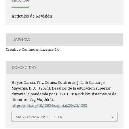
SECCIÓN
Artículos de Revisión
LICENCIA
Creative Commosn Licence 4.0
CÓMO CITAR
Hoyos García, W. ., Gómez Contreras, J. L., & Camargo
Mayorga, D. A. . (2024). Desafíos de la educación superior
durante la pandemia por COVID 19: Revisión sistemática de
literatura.
Sophia
,
20
(2).
https://doi.org/10.18634/sophiaj.20v.2i.1303
MÁS FORMATOS DE CITA