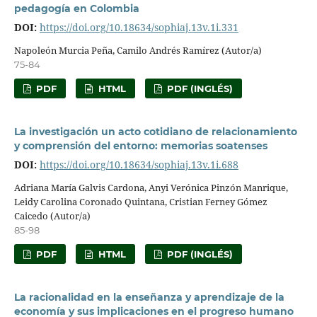
pedagogía en Colombia
DOI:
https://doi.org/10.18634/sophiaj.13v.1i.331
Napoleón Murcia Peña, Camilo Andrés Ramírez (Autor/a)
75-84
PDF
HTML
PDF (INGLÉS)
La investigación un acto cotidiano de relacionamiento
y comprensión del entorno: memorias soatenses
DOI:
https://doi.org/10.18634/sophiaj.13v.1i.688
Adriana María Galvis Cardona, Anyi Verónica Pinzón Manrique,
Leidy Carolina Coronado Quintana, Cristian Ferney Gómez
Caicedo (Autor/a)
85-98
PDF
HTML
PDF (INGLÉS)
La racionalidad en la enseñanza y aprendizaje de la
economía y sus implicaciones en el progreso humano