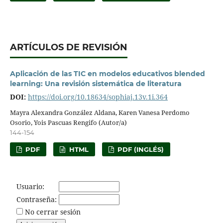
ARTÍCULOS DE REVISIÓN
Aplicación de las TIC en modelos educativos blended
learning: Una revisión sistemática de literatura
DOI:
https://doi.org/10.18634/sophiaj.13v.1i.364
Mayra Alexandra González Aldana, Karen Vanesa Perdomo
Osorio, Yois Pascuas Rengifo (Autor/a)
144-154
PDF
HTML
PDF (INGLÉS)
Usuario:
Contraseña:
No cerrar sesión