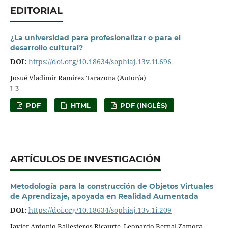
EDITORIAL
¿La universidad para profesionalizar o para el
desarrollo cultural?
DOI:
https://doi.org/10.18634/sophiaj.13v.1i.696
Josué Vladimir Ramírez Tarazona (Autor/a)
1-3
PDF
HTML
PDF (INGLÉS)
ARTÍCULOS DE INVESTIGACIÓN
Metodología para la construcción de Objetos Virtuales
de Aprendizaje, apoyada en Realidad Aumentada
DOI:
https://doi.org/10.18634/sophiaj.13v.1i.209
Javier Antonio Ballesteros Ricaurte, Leonardo Bernal Zamora