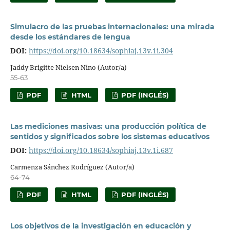
Simulacro de las pruebas internacionales: una mirada
desde los estándares de lengua
DOI:
https://doi.org/10.18634/sophiaj.13v.1i.304
Jaddy Brigitte Nielsen Nino (Autor/a)
55-63
PDF
HTML
PDF (INGLÉS)
Las mediciones masivas: una producción política de
sentidos y significados sobre los sistemas educativos
DOI:
https://doi.org/10.18634/sophiaj.13v.1i.687
Carmenza Sánchez Rodríguez (Autor/a)
64-74
PDF
HTML
PDF (INGLÉS)
Los objetivos de la investigación en educación y