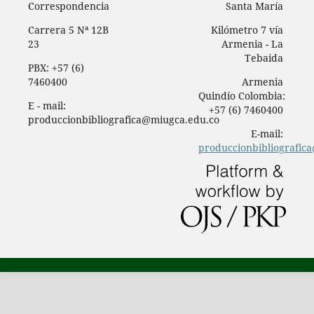
Correspondencia
Santa María
Carrera 5 Nª 12B
Kilómetro 7 vía
23
Armenia - La
Tebaida
PBX: +57 (6)
7460400
Armenia
Quindío Colombia:
E - mail:
+57 (6) 7460400
produccionbibliografica@miugca.edu.co
E-mail:
produccionbibliografic