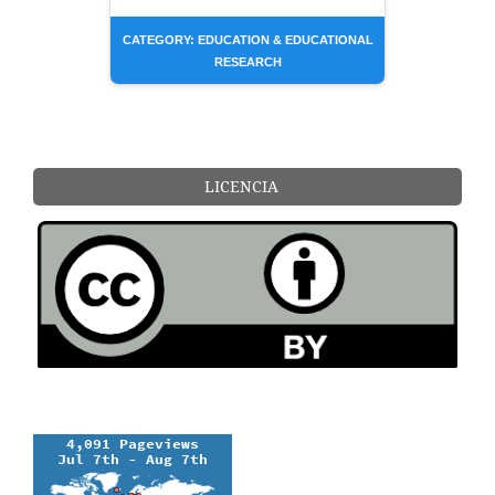
CATEGORY: EDUCATION & EDUCATIONAL
RESEARCH
LICENCIA