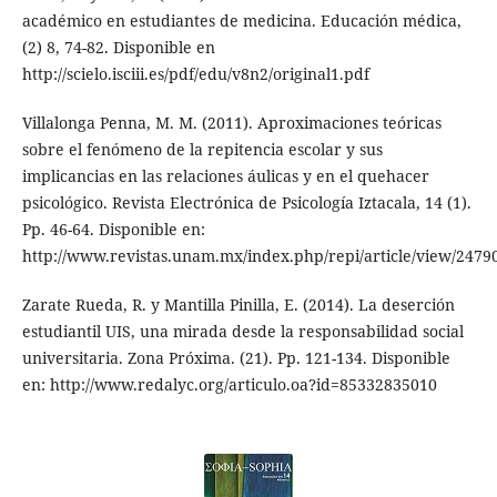
académico en estudiantes de medicina. Educación médica,
(2) 8, 74-82. Disponible en
http://scielo.isciii.es/pdf/edu/v8n2/original1.pdf
Villalonga Penna, M. M. (2011). Aproximaciones teóricas
sobre el fenómeno de la repitencia escolar y sus
implicancias en las relaciones áulicas y en el quehacer
psicológico. Revista Electrónica de Psicología Iztacala, 14 (1).
Pp. 46-64. Disponible en:
http://www.revistas.unam.mx/index.php/repi/article/view/2479
Zarate Rueda, R. y Mantilla Pinilla, E. (2014). La deserción
estudiantil UIS, una mirada desde la responsabilidad social
universitaria. Zona Próxima. (21). Pp. 121-134. Disponible
en: http://www.redalyc.org/articulo.oa?id=85332835010