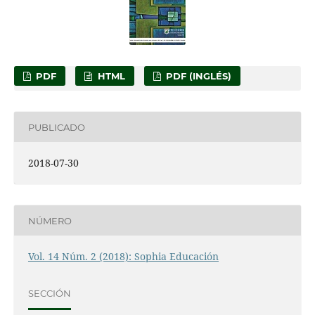
PDF
HTML
PDF (INGLÉS)
PUBLICADO
2018-07-30
NÚMERO
Vol. 14 Núm. 2 (2018): Sophia Educación
SECCIÓN