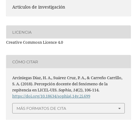
Artículos de investigación
LICENCIA
Creative Commosn Licence 4.0
CÓMO CITAR
Arciniegas Díaz, H. A., Suárez Cruz, P. A., & Carreño Carrillo,
S. A. (2018). Percepción docente del fenómeno de la
repitencia en LICEL-UIS.
Sophia
,
14
(2), 106-114.
https://doi.org/10.18634/sophiaj.14v.2i.699
MÁS FORMATOS DE CITA