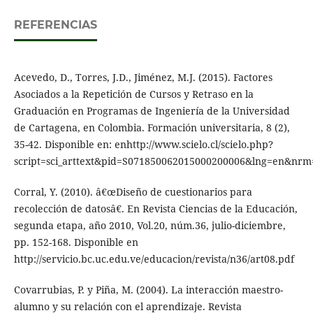
REFERENCIAS
Acevedo, D., Torres, J.D., Jiménez, M.J. (2015). Factores
Asociados a la Repetición de Cursos y Retraso en la
Graduación en Programas de Ingeniería de la Universidad
de Cartagena, en Colombia. Formación universitaria, 8 (2),
35-42. Disponible en: enhttp://www.scielo.cl/scielo.php?
script=sci_arttext&pid=S071850062015000200006&lng=en&nrm
Corral, Y. (2010). â€œDiseño de cuestionarios para
recolección de datosâ€. En Revista Ciencias de la Educación,
segunda etapa, año 2010, Vol.20, núm.36, julio-diciembre,
pp. 152-168. Disponible en
http://servicio.bc.uc.edu.ve/educacion/revista/n36/art08.pdf
Covarrubias, P. y Piña, M. (2004). La interacción maestro-
alumno y su relación con el aprendizaje. Revista