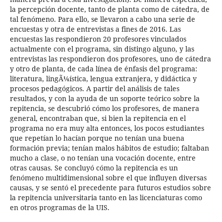
la percepción docente, tanto de planta como de cátedra, de
tal fenómeno. Para ello, se llevaron a cabo una serie de
encuestas y otra de entrevistas a fines de 2016. Las
encuestas las respondieron 20 profesores vinculados
actualmente con el programa, sin distingo alguno, y las
entrevistas las respondieron dos profesores, uno de cátedra
y otro de planta, de cada línea de énfasis del programa:
literatura, lingÃ¼ística, lengua extranjera, y didáctica y
procesos pedagógicos. A partir del análisis de tales
resultados, y con la ayuda de un soporte teórico sobre la
repitencia, se descubrió cómo los profesores, de manera
general, encontraban que, si bien la repitencia en el
programa no era muy alta entonces, los pocos estudiantes
que repetían lo hacían porque no tenían una buena
formación previa; tenían malos hábitos de estudio; faltaban
mucho a clase, o no tenían una vocación docente, entre
otras causas. Se concluyó cómo la repitencia es un
fenómeno multidimensional sobre el que influyen diversas
causas, y se sentó el precedente para futuros estudios sobre
la repitencia universitaria tanto en las licenciaturas como
en otros programas de la UIS.