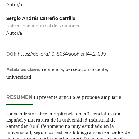
Autor/a
Sergio Andrés Carreño Carrillo
Universidad Industrial de Santander
Autor/a
DOI:
https://doi.org/10.18634/sophiaj.14v.2i.699
repitencia, percepción docente,
Palabras clave:
universidad.
RESUMEN
El presente artículo se propone ampliar el
conocimiento sobre la repitencia en la Licenciatura en
Español y Literatura de la Universidad Industrial de
Santander (UIS) (fenómeno no muy estudiado en la
universidad, según los rastreos bibliográficos realizados de
manera previa a esta investigación). De manera específica,