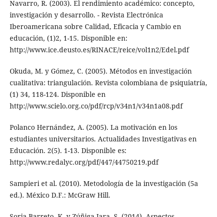
Navarro, R. (2003). El rendimiento académico: concepto,
investigación y desarrollo. - Revista Electrónica
Iberoamericana sobre Calidad, Eficacia y Cambio en
educación, (1)2, 1-15. Disponible en:
http://www.ice.deusto.es/RINACE/reice/vol1n2/Edel.pdf
Okuda, M. y Gómez, C. (2005). Métodos en investigación
cualitativa: triangulación. Revista colombiana de psiquiatría,
(1) 34, 118-124. Disponible en
http://www.scielo.org.co/pdf/rcp/v34n1/v34n1a08.pdf
Polanco Hernández, A. (2005). La motivación en los
estudiantes universitarios. Actualidades Investigativas en
Educación. 2(5). 1-13. Disponible es:
http://www.redalyc.org/pdf/447/44750219.pdf
Sampieri et al. (2010). Metodología de la investigación (5a
ed.). México D.F.: McGraw Hill.
Soria Barreto, K. y Zúñiga Jara, S. (2014). Aspectos