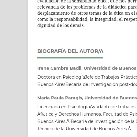
evaluación de la sensibilidad ética, que nos per
relevancia de los problemas de la didáctica para
desplazamiento de otros temas de la ética en el 
como la responsabilidad, la integridad, el respet
dignidad de los demás.
BIOGRAFÍA DEL AUTOR/A
Irene Cambra Badii, Universidad de Buenos
Doctora en PsicologíaJefe de Trabajos Práctic
Buenos AiresBecaria de investigación post-do
María Paula Paragis, Universidad de Buenos
Licenciada en PsicologíaAyudante de trabajos 
Ã‰tica y Derechos Humanos, Facultad de Psic
Buenos Aires.Â Becaria de investigación de la 
Técnica de la Universidad de Buenos Aires.Â