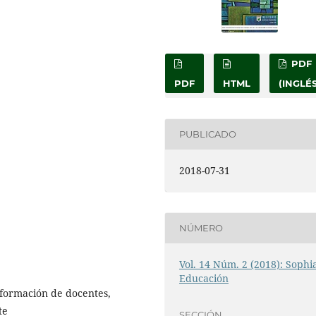
PDF
PDF
HTML
(INGLÉS
PUBLICADO
2018-07-31
NÚMERO
Vol. 14 Núm. 2 (2018): Sophi
Educación
, formación de docentes,
te
SECCIÓN