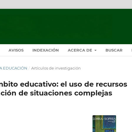
AVISOS
INDEXACIÓN
ACERCA DE
BUSCAR
HIA EDUCACIÓN
/
Artículos de investigación
mbito educativo: el uso de recursos
ación de situaciones complejas