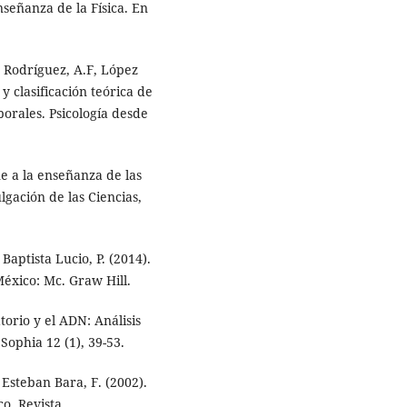
nseñanza de la Física. En
e Rodríguez, A.F, López
 y clasificación teórica de
orales. Psicología desde
ne a la enseñanza de las
gación de las Ciencias,
aptista Lucio, P. (2014).
México: Mc. Graw Hill.
torio y el ADN: Análisis
Sophia 12 (1), 39-53.
 Esteban Bara, F. (2002).
o. Revista