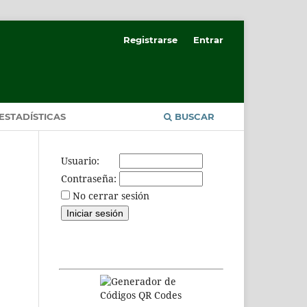
Registrarse
Entrar
ESTADÍSTICAS
BUSCAR
Usuario:
Contraseña:
No cerrar sesión