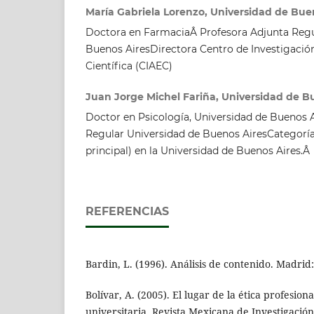
María Gabriela Lorenzo, Universidad de Bue
Doctora en FarmaciaÂ Profesora Adjunta Regul
Buenos AiresDirectora Centro de Investigació
Científica (CIAEC)
Juan Jorge Michel Fariña, Universidad de B
Doctor en Psicología, Universidad de Buenos Ai
Regular Universidad de Buenos AiresCategoría 
principal) en la Universidad de Buenos Aires.Â
REFERENCIAS
Bardin, L. (1996). Análisis de contenido. Madrid:
Bolívar, A. (2005). El lugar de la ética profesion
universitaria. Revista Mexicana de Investigación