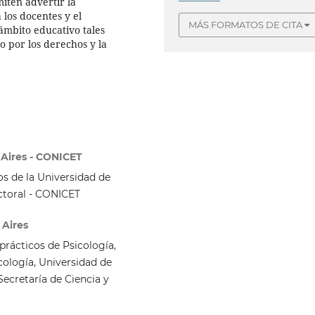
miten advertir la
 los docentes y el
MÁS FORMATOS DE CITA
ámbito educativo tales
o por los derechos y la
 Aires - CONICET
os de la Universidad de
ctoral - CONICET
 Aires
prácticos de Psicología,
ología, Universidad de
Secretaría de Ciencia y