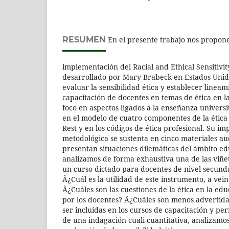
RESUMEN
En el presente trabajo nos propone
implementación del Racial and Ethical Sensitivit
desarrollado por Mary Brabeck en Estados Unid
evaluar la sensibilidad ética y establecer lineam
capacitación de docentes en temas de ética en l
foco en aspectos ligados a la enseñanza universi
en el modelo de cuatro componentes de la étic
Rest y en los códigos de ética profesional. Su i
metodológica se sustenta en cinco materiales au
presentan situaciones dilemáticas del ámbito edu
analizamos de forma exhaustiva una de las viñet
un curso dictado para docentes de nivel secunda
Â¿Cuál es la utilidad de este instrumento, a vei
Â¿Cuáles son las cuestiones de la ética en la ed
por los docentes? Â¿Cuáles son menos advertida
ser incluidas en los cursos de capacitación y pe
de una indagación cuali-cuantitativa, analizamo