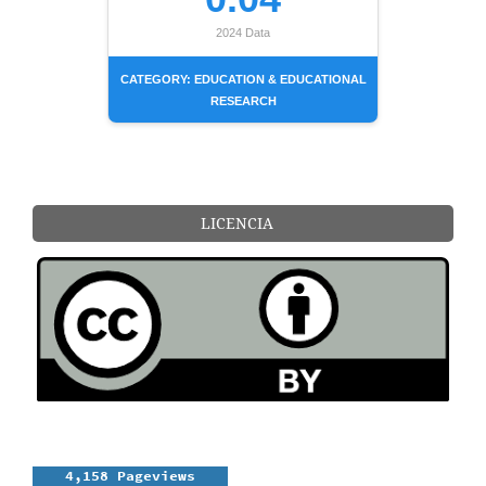
2024 Data
CATEGORY: EDUCATION & EDUCATIONAL
RESEARCH
LICENCIA