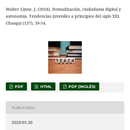
Walter Linne, J. (2018). Nomadización, ciudadanía digital y
autonomía. Tendencias juveniles a principios del siglo XXI.
Chasqui (137), 39-54.
PDF
HTML
PDF (INGLÉS)
PUBLICADO
2020-01-30