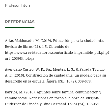
Profesor Titular
REFERENCIAS
Arias Maldonado, M. (2019). Educación para la ciudadanía.
Revista de libros (21), 1-5. Obtenido de
https://www.revistadelibros.com/articulo_imprimible_pdf.php?
art=2039&t=blogs
Avendaño Castro, W. R., Paz Montes, L. S., & Parada Trujillo,
A. E. (2016). Construcción de ciudadanía: un modelo para su
desarrollo en la escuela. Ãgora USB, 16 (2), 359-678.
Barrios, M. (2010). Apuntes sobre familia, comunicación y
cambio social. Reflexiones en torno a la obra de Virginia
Gutiérrez de Pineda y Gino Germani. Folios (24), 163-179.