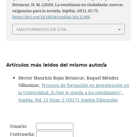
Betancur, H. M. (2020). La enseñanza en ciudadanía: nuevas
exigencias para la escuela.
Sophia
,
16
(1), 65-75.
https://doi.org/10.18634/sophiaj.16v.1i.906
MÁS FORMATOS DE CITA
Artículos más leídos del mismo autor/a
Hector Mauricio Rojas Betancur, Raquel Méndez
Villamizar,
Procesos de formación en investigación en
la Universidad: Â¿Qué le queda a los estudiantes?
,
Sophia: Vol. 13 Núm. 2 (2017): Sophia Educación
Usuario:
Contraseña: