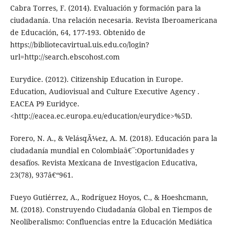
Cabra Torres, F. (2014). Evaluación y formación para la
ciudadanía. Una relación necesaria. Revista Iberoamericana
de Educación, 64, 177-193. Obtenido de
https://bibliotecavirtual.uis.edu.co/login?
url=http://search.ebscohost.com
Eurydice. (2012). Citizenship Education in Europe.
Education, Audiovisual and Culture Executive Agency .
EACEA P9 Euridyce.
<http://eacea.ec.europa.eu/education/eurydice>%5D.
Forero, N. A., & VelásqÃ¼ez, A. M. (2018). Educación para la
ciudadanía mundial en Colombiaâ€¯:Oportunidades y
desafíos. Revista Mexicana de Investigacion Educativa,
23(78), 937â€“961.
Fueyo Gutiérrez, A., Rodríguez Hoyos, C., & Hoeshcmann,
M. (2018). Construyendo Ciudadanía Global en Tiempos de
Neoliberalismo: Confluencias entre la Educación Mediática