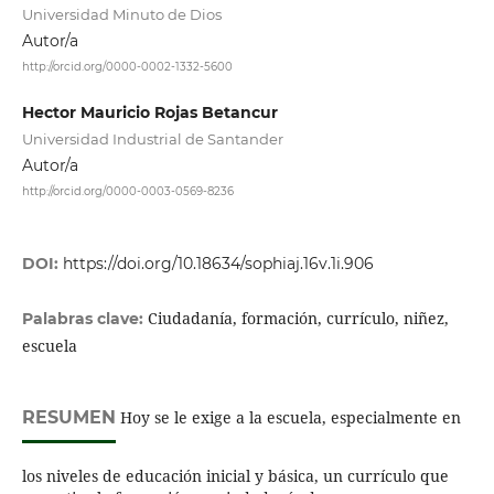
Universidad Minuto de Dios
Autor/a
http://orcid.org/0000-0002-1332-5600
Hector Mauricio Rojas Betancur
Universidad Industrial de Santander
Autor/a
http://orcid.org/0000-0003-0569-8236
DOI:
https://doi.org/10.18634/sophiaj.16v.1i.906
Ciudadanía, formación, currículo, niñez,
Palabras clave:
escuela
RESUMEN
Hoy se le exige a la escuela, especialmente en
los niveles de educación inicial y básica, un currículo que