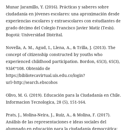
Munar Jaramillo, Y. (2016). Prácticas y saberes sobre
ciudadanía en jóvenes escolares: una aproximación desde
experiencias escolares y extraescolares con estudiantes de
grado décimo del Colegio Francisco Javier Matiz (Tesis).
Bogotá: Universidad Distrital.
Novella, A. M., Agud, I., Llena, A., & Trilla, J. (2013). The
concept of citizenship constructed by youths who
experienced childhood participation. Bordon, 65(3), 65(3),
93â€“108. Obtenido de
https://bibliotecavirtual.uis.edu.co/login?
url=http://search.ebscohos
Olivo, M. G. (2019). Educación para la Ciudadanía en Chile.
Informacion Tecnologica, 28 (5), 151-164.
Prats, J., Molina-Neira, J., Ruiz, A., & Molina, F. (2017).
Análisis de las representaciones e ideas sociales del
alumnado en educación para la ciudadanía democrática: