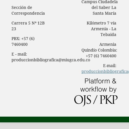
Campus Ciudadela
Sección de
del Saber La
Correspondencia
Santa María
Carrera 5 Nª 12B
Kilómetro 7 vía
23
Armenia - La
Tebaida
PBX: +57 (6)
7460400
Armenia
Quindío Colombia:
E - mail:
+57 (6) 7460400
produccionbibliografica@miugca.edu.co
E-mail:
produccionbibliografic