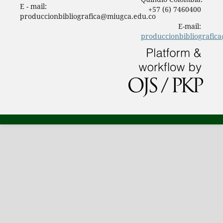
E - mail:
+57 (6) 7460400
produccionbibliografica@miugca.edu.co
E-mail:
produccionbibliografic