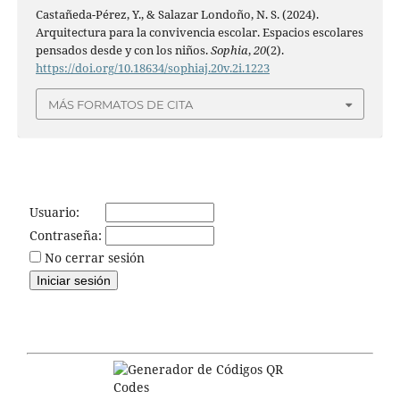
Castañeda-Pérez, Y., & Salazar Londoño, N. S. (2024).
Arquitectura para la convivencia escolar. Espacios escolares
pensados desde y con los niños.
Sophia
,
20
(2).
https://doi.org/10.18634/sophiaj.20v.2i.1223
MÁS FORMATOS DE CITA
Usuario:
Contraseña:
No cerrar sesión