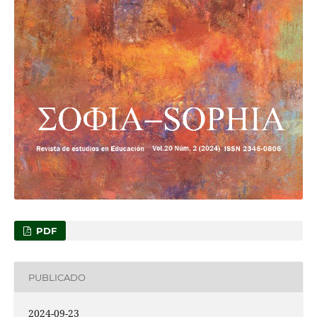
PDF
PUBLICADO
2024-09-23