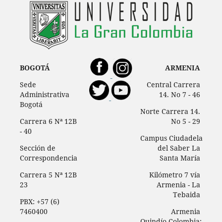
BOGOTÁ
ARMENIA
Sede
Central Carrera
Administrativa
14. No 7 - 46
Bogotá
Norte Carrera 14.
Carrera 6 Nª 12B
No 5 - 29
- 40
Campus Ciudadela
Sección de
del Saber La
Correspondencia
Santa María
Carrera 5 Nª 12B
Kilómetro 7 vía
23
Armenia - La
Tebaida
PBX: +57 (6)
7460400
Armenia
Quindío Colombia: