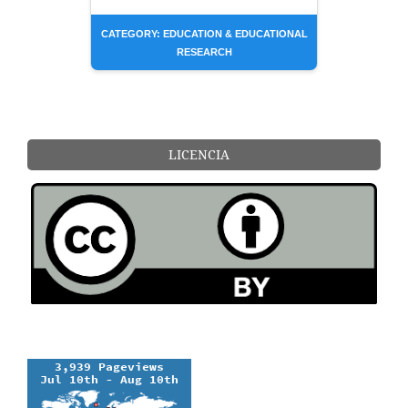
CATEGORY: EDUCATION & EDUCATIONAL
RESEARCH
LICENCIA