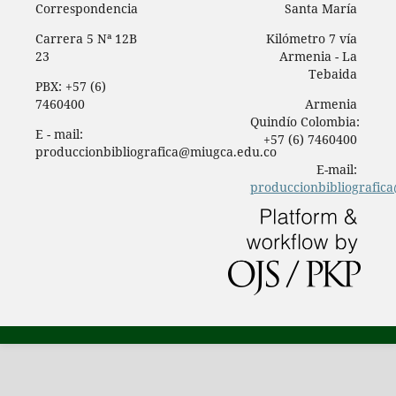
Correspondencia
Santa María
Carrera 5 Nª 12B
Kilómetro 7 vía
23
Armenia - La
Tebaida
PBX: +57 (6)
7460400
Armenia
Quindío Colombia:
E - mail:
+57 (6) 7460400
produccionbibliografica@miugca.edu.co
E-mail:
produccionbibliografic