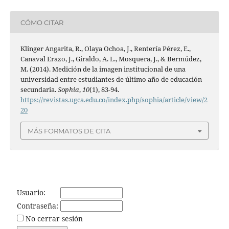
CÓMO CITAR
Klinger Angarita, R., Olaya Ochoa, J., Rentería Pérez, E.,
Canaval Erazo, J., Giraldo, A. L., Mosquera, J., & Bermúdez,
M. (2014). Medición de la imagen institucional de una
universidad entre estudiantes de último año de educación
secundaria.
Sophia
,
10
(1), 83-94.
https://revistas.ugca.edu.co/index.php/sophia/article/view/2
20
MÁS FORMATOS DE CITA
Usuario:
Contraseña:
No cerrar sesión