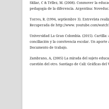
Skliar, C & Téllez, M. (2008). Conmover la educ
pedagogía de la diferencia. Argentina: Noveduc
Torres, R. (1994, septiembre 3). Entrevista reali
Recuperada de http://www. youtube.com/watc
Universidad La Gran Colombia. (2015). Cartilla: 
conciliación y la convivencia escolar. Un aporte
Documento de trabajo.
Zambrano, A, (2005) La mirada del sujeto educab
cuestión del otro. Santiago de Cali: Gráficas del V