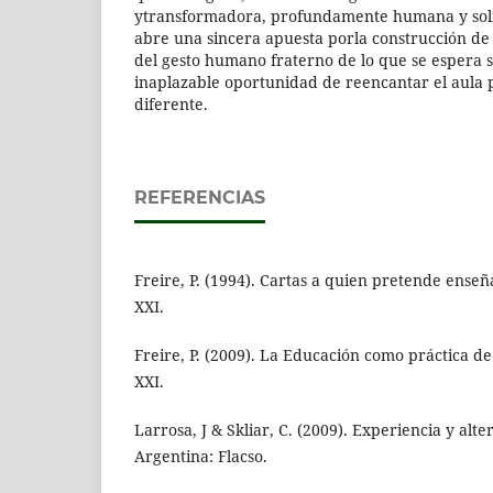
ytransformadora, profundamente humana y soli
abre una sincera apuesta porla construcción de 
del gesto humano fraterno de lo que se espera
inaplazable oportunidad de reencantar el aula 
diferente.
REFERENCIAS
Freire, P. (1994). Cartas a quien pretende enseñ
XXI.
Freire, P. (2009). La Educación como práctica de 
XXI.
Larrosa, J & Skliar, C. (2009). Experiencia y alt
Argentina: Flacso.