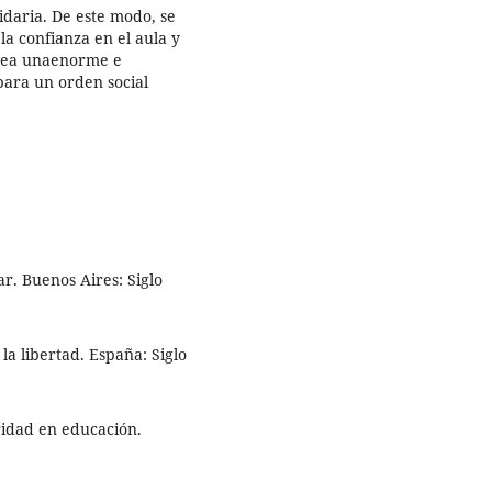
daria. De este modo, se
la confianza en el aula y
 sea unaenorme e
para un orden social
ar. Buenos Aires: Siglo
la libertad. España: Siglo
eridad en educación.