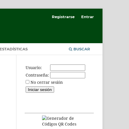
Registrarse
Entrar
ESTADÍSTICAS
BUSCAR
Usuario:
Contraseña:
No cerrar sesión