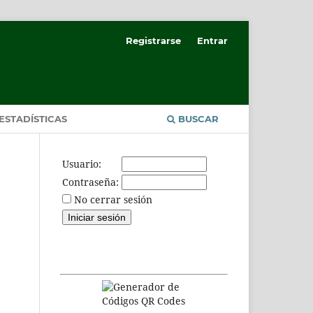
Registrarse
Entrar
ESTADÍSTICAS
BUSCAR
Usuario:
Contraseña:
No cerrar sesión