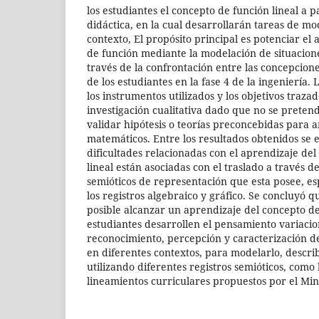
los estudiantes el concepto de función lineal a p
didáctica, en la cual desarrollarán tareas de mo
contexto, El propósito principal es potenciar el
de función mediante la modelación de situaciones
través de la confrontación entre las concepciones
de los estudiantes en la fase 4 de la ingeniería
los instrumentos utilizados y los objetivos traz
investigación cualitativa dado que no se preten
validar hipótesis o teorías preconcebidas para 
matemáticos. Entre los resultados obtenidos se 
dificultades relacionadas con el aprendizaje de
lineal están asociadas con el traslado a través de
semióticos de representación que esta posee, es
los registros algebraico y gráfico. Se concluyó 
posible alcanzar un aprendizaje del concepto de 
estudiantes desarrollen el pensamiento variacio
reconocimiento, percepción y caracterización de
en diferentes contextos, para modelarlo, descri
utilizando diferentes registros semióticos, como 
lineamientos curriculares propuestos por el Mi