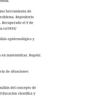
ombia.
 como herramienta de
problema. Repositorio
. Recuperado el 9 de
u.co/5810/
lisis epistemológico y
a en matemáticas. Bogotá:
oría de situaciones
Análisis del concepto de
Educación científica y