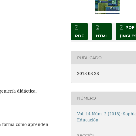
PDF
PDF
HTML
(INGLÉS
PUBLICADO
2018-08-28
geniería didáctica,
NÚMERO
Vol. 14 Núm. 2 (2018): Sophi
Educación
 la forma cómo aprenden
SECCIÓN