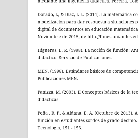
mediante una ingeniería didáctica. Pereira, Col
Dorado, I., & Díaz, J. L. (2014). La matemática
modelización para dar respuesta a situaciones 
digital de documentos en educación matemática
Noviembre de 2015, de http://funes.uniandes.ed
Higueras, L. R. (1998). La noción de función: Aná
didáctico. Servicio de Publicaciones.
MEN. (1998). Estándares básicos de competenci
Publicaciones MEN.
Panizza, M. (2003). II Conceptos básicos de la te
didácticas
Peña , R. P., & Aldana, E. A. (Octubre de 2013). 
función en estudiantes sordos de grado décimo. 
Tecnología, 151 - 153.