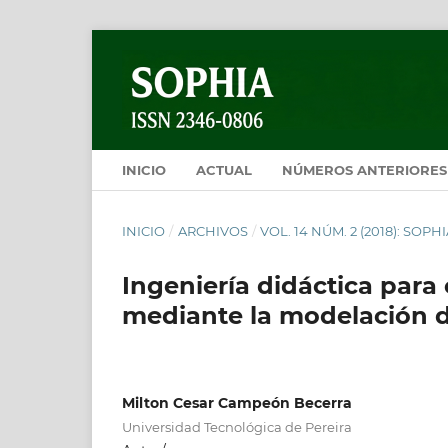
INICIO
ACTUAL
NÚMEROS ANTERIORES
INICIO
/
ARCHIVOS
/
VOL. 14 NÚM. 2 (2018): SOP
Ingeniería didáctica para 
mediante la modelación d
Milton Cesar Campeón Becerra
Universidad Tecnológica de Pereira