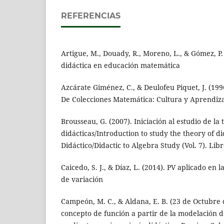
REFERENCIAS
Artigue, M., Douady, R., Moreno, L., & Gómez, P.
didáctica en educación matemática
Azcárate Giménez, C., & Deulofeu Piquet, J. (199
De Colecciones Matemática: Cultura y Aprendizaj
Brousseau, G. (2007). Iniciación al estudio de la 
didácticas/Introduction to study the theory of did
Didáctico/Didactic to Algebra Study (Vol. 7). Libr
Caicedo, S. J., & Díaz, L. (2014). PV aplicado en
de variación
Campeón, M. C., & Aldana, E. B. (23 de Octubre 
concepto de función a partir de la modelación 