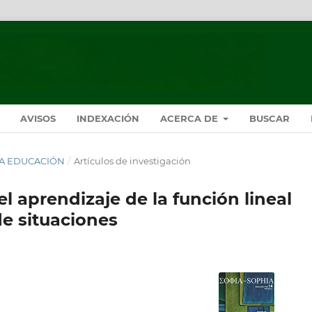
AVISOS
INDEXACIÓN
ACERCA DE
BUSCAR
HIA EDUCACIÓN
/
Artículos de investigación
el aprendizaje de la función lineal
e situaciones