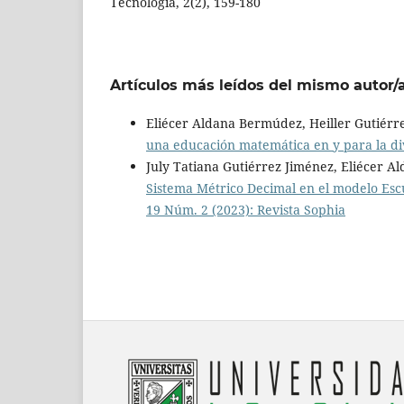
Tecnología, 2(2), 159-180
Artículos más leídos del mismo autor/
Eliécer Aldana Bermúdez, Heiller Gutiérr
una educación matemática en y para la d
July Tatiana Gutiérrez Jiménez, Eliécer A
Sistema Métrico Decimal en el modelo Es
19 Núm. 2 (2023): Revista Sophia