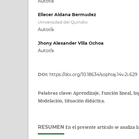
Autor/a
Eliecer Aldana Bermudez
Universidad del Quindio
Autor/a
Jhony Alexander Villa Ochoa
Autor/a
DOI:
https://doi.org/10.18634/sophiaj.14v.2i.629
Aprendizaje, Función lineal, In
Palabras clave:
Modelación, Situación didáctica.
RESUMEN
En el presente artículo se analiza