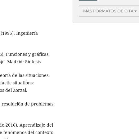
MÁS FORMATOS DE CITA
 (1995). Ingeniería
6). Funciones y gráficas.
e. Madrid: Síntesis
teoría de las situaciones
actic situations:
os del Zorzal.
 la resolución de problemas
de 2016). Aprendizaje del
de fenómenos del contexto