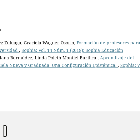
a
ez Zuluaga, Graciela Wagner Osorio,
Formación de profesores par
iversidad
,
Sophia: Vol. 14 Núm. 1 (2018): Sophia Educación
ldana Bermúdez, Linda Poleth Montiel Buriticá ,
Aprendizaje del
cuela Nueva y Graduada. Una Configuración Epistémica.
,
Sophia: V