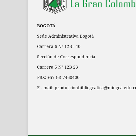
BOGOTÁ
Sede Administrativa Bogotá
Carrera 6 Nª 12B - 40
Sección de Correspondencia
Carrera 5 Nª 12B 23
PBX: +57 (6) 7460400
E - mail: produccionbibliografica@miugca.edu.c