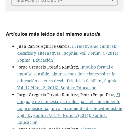
MÁS FORMATOS DE CITA
Artículos más leídos del mismo autor/a
Juan Carlos Aguirre García,
El relativismo cultural:
desafíos y alternativas
,
Sophia: Vol. 7 Núm. 1 (2011):
Sophía: Educación
Jorge Gregorio Posada Ramírez,
Impulso formal e
impulso sensible, algunas consideraciones sobre la
educación estética desde Friedrich Schiller
,
Sophia:
Vol. 12 Núm. 2 (2016): Sophia: Educación
Jorge Gregorio Posada Ramírez, Pedro Felipe Díaz,
El
lenguaje de la poesía y su valor para el conocimiento
no proposicional, un acercamiento desde wittgenstein
y jitrik
,
Sophia: Vol. 10 Núm. 2 (2014): Sophía:
Educación