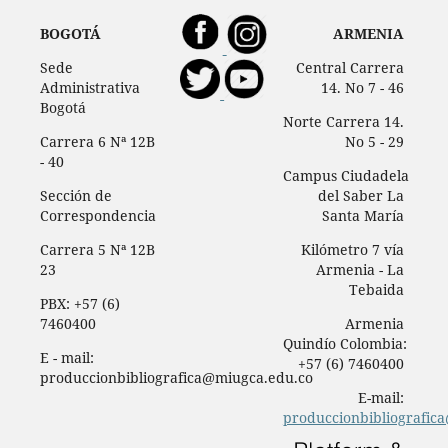
BOGOTÁ
ARMENIA
Sede
Central Carrera
Administrativa
14. No 7 - 46
Bogotá
Norte Carrera 14.
Carrera 6 Nª 12B
No 5 - 29
- 40
Campus Ciudadela
Sección de
del Saber La
Correspondencia
Santa María
Carrera 5 Nª 12B
Kilómetro 7 vía
23
Armenia - La
Tebaida
PBX: +57 (6)
7460400
Armenia
Quindío Colombia:
E - mail:
+57 (6) 7460400
produccionbibliografica@miugca.edu.co
E-mail:
produccionbibliografic