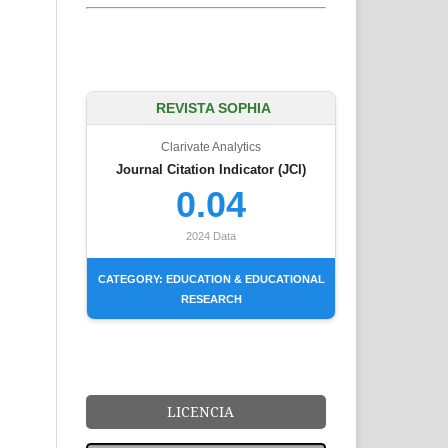
REVISTA SOPHIA
Clarivate Analytics
Journal Citation Indicator (JCI)
0.04
2024 Data
CATEGORY: EDUCATION & EDUCATIONAL
RESEARCH
LICENCIA