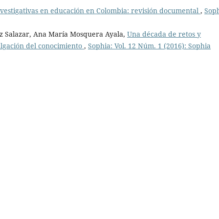
vestigativas en educación en Colombia: revisión documental
,
Soph
iz Salazar, Ana María Mosquera Ayala,
Una década de retos y
vulgación del conocimiento
,
Sophia: Vol. 12 Núm. 1 (2016): Sophia