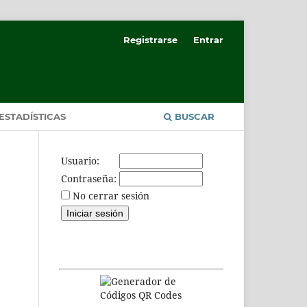
Registrarse
Entrar
ESTADÍSTICAS
BUSCAR
Usuario:
Contraseña:
No cerrar sesión