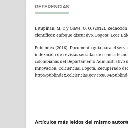
REFERENCIAS
Estupiñán, M. C y Olave, G. O. (2012). Redacción
científicos: enfoque discursivo. Bogota: Ecoe Edi
Publindex (2016). Documento guía para el serv
indexación de revistas seriadas de ciencia tecno
colombianas del Departamento Administrativo d
Innovación. Colciencias. Bogotá. Recuperado de:
http://publindex.colciencias.gov.co:8084/publin
Artículos más leídos del mismo autor/