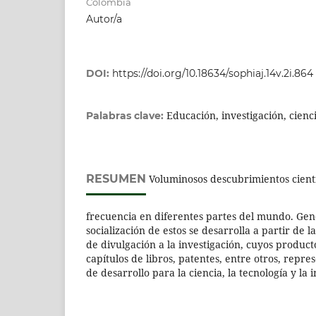
Colombia
Autor/a
DOI:
https://doi.org/10.18634/sophiaj.14v.2i.864
Educación, investigación, cienci
Palabras clave:
RESUMEN
Voluminosos descubrimientos cientí
frecuencia en diferentes partes del mundo. Gen
socialización de estos se desarrolla a partir de 
de divulgación a la investigación, cuyos productos
capítulos de libros, patentes, entre otros, repr
de desarrollo para la ciencia, la tecnología y la