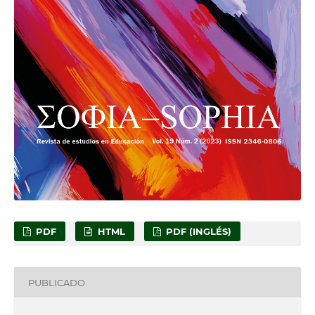
PDF
HTML
PDF (INGLÉS)
PUBLICADO