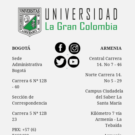
BOGOTÁ
ARMENIA
Sede
Central Carrera
Administrativa
14. No 7 - 46
Bogotá
Norte Carrera 14.
Carrera 6 Nª 12B
No 5 - 29
- 40
Campus Ciudadela
Sección de
del Saber La
Correspondencia
Santa María
Carrera 5 Nª 12B
Kilómetro 7 vía
23
Armenia - La
Tebaida
PBX: +57 (6)