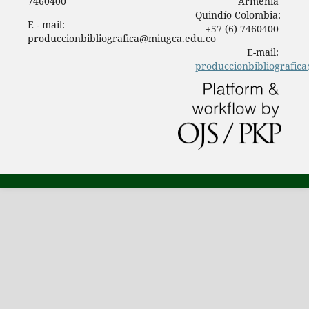
7460400
Armenia
Quindío Colombia:
E - mail:
+57 (6) 7460400
produccionbibliografica@miugca.edu.co
E-mail:
produccionbibliografic