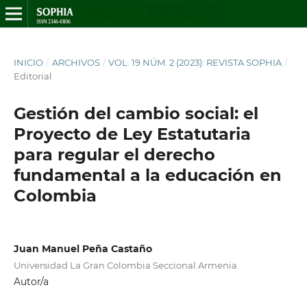
INICIO
/
ARCHIVOS
/
VOL. 19 NÚM. 2 (2023): REVISTA SOPHIA
/
Editorial
Gestión del cambio social: el
Proyecto de Ley Estatutaria
para regular el derecho
fundamental a la educación en
Colombia
Juan Manuel Peña Castaño
Universidad La Gran Colombia Seccional Armenia
Autor/a