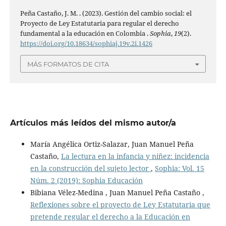
Peña Castaño, J. M. . (2023). Gestión del cambio social: el
Proyecto de Ley Estatutaria para regular el derecho
fundamental a la educación en Colombia .
Sophia
,
19
(2).
https://doi.org/10.18634/sophiaj.19v.2i.1426
MÁS FORMATOS DE CITA
Artículos más leídos del mismo autor/a
María Angélica Ortiz-Salazar, Juan Manuel Peña
Castaño,
La lectura en la infancia y niñez: incidencia
en la construcción del sujeto lector
,
Sophia: Vol. 15
Núm. 2 (2019): Sophia Educación
Bibiana Vélez-Medina , Juan Manuel Peña Castaño ,
Reflexiones sobre el proyecto de Ley Estatutaria que
pretende regular el derecho a la Educación en