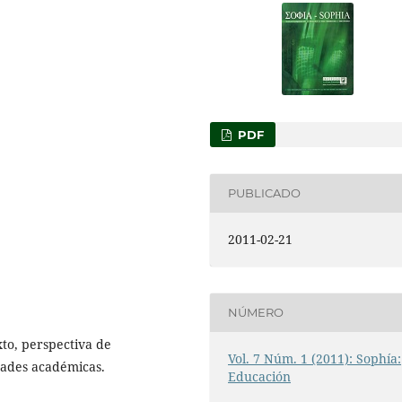
PDF
PUBLICADO
2011-02-21
NÚMERO
xto, perspectiva de
Vol. 7 Núm. 1 (2011): Sophía:
ades académicas.
Educación