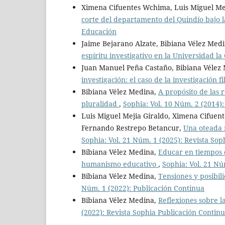
Ximena Cifuentes Wchima, Luis Miguel Me
corte del departamento del Quindío bajo 
Educación
Jaime Bejarano Alzate, Bibiana Vélez Med
espíritu investigativo en la Universidad 
Juan Manuel Peña Castaño, Bibiana Vélez
investigación: el caso de la investigación f
Bibiana Vélez Medina,
A propósito de las 
pluralidad
,
Sophia: Vol. 10 Núm. 2 (2014)
Luis Miguel Mejia Giraldo, Ximena Cifuen
Fernando Restrepo Betancur,
Una oteada r
Sophia: Vol. 21 Núm. 1 (2025): Revista Sop
Bibiana Vélez Medina,
Educar en tiempos 
humanismo educativo
,
Sophia: Vol. 21 Nú
Bibiana Vélez Medina,
Tensiones y posibil
Núm. 1 (2022): Publicación Continua
Bibiana Vélez Medina,
Reflexiones sobre l
(2022): Revista Sophia Publicación Contin