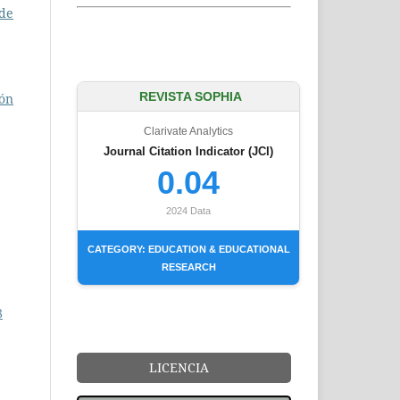
 de
REVISTA SOPHIA
ión
Clarivate Analytics
Journal Citation Indicator (JCI)
0.04
2024 Data
CATEGORY: EDUCATION & EDUCATIONAL
RESEARCH
8
LICENCIA