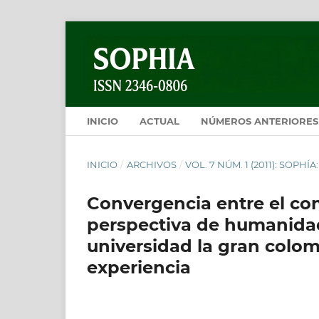
INICIO
ACTUAL
NÚMEROS ANTERIORES
INICIO
/
ARCHIVOS
/
VOL. 7 NÚM. 1 (2011): SOPH
Convergencia entre el con
perspectiva de humanidad 
universidad la gran colom
experiencia