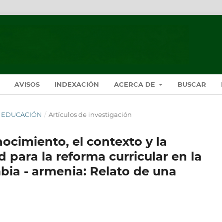
AVISOS
INDEXACIÓN
ACERCA DE
BUSCAR
ÍA: EDUCACIÓN
/
Artículos de investigación
ocimiento, el contexto y la
para la reforma curricular en la
bia - armenia: Relato de una