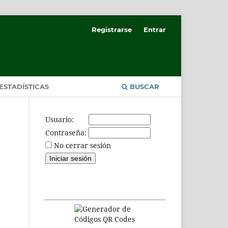
Registrarse
Entrar
ESTADÍSTICAS
BUSCAR
Usuario:
Contraseña:
No cerrar sesión