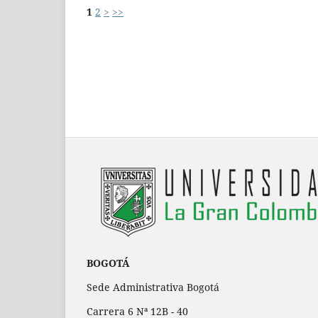
1
2
>
>>
BOGOTÁ
Sede Administrativa Bogotá
Carrera 6 Nª 12B - 40