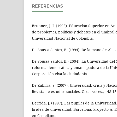
REFERENCIAS
Brunner, J. J. (1995). Educación Superior en A
de problemas, políticas y debates en el umbral 
Universidad Nacional de Colombia.
De Soussa Santos, B. (1994). De la mano de Alici
De Soussa Santos, B. (2004). La Universidad del 
reforma democrática y emancipadora de la Univ
Corporación viva la ciudadanía.
De Zubiría, S. (2007). Universidad, crisis y Naci
Revista de estudios sociales. Otras voces., 148-15
Derridá, J. (1997). Las pupilas de la Universidad
la idea de universidad. Barcelona: Proyecto A. E
en Castellano.