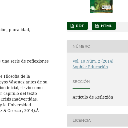
PDF
HTML
ión, pluralidad,
NÚMERO
e una serie de reflexiones
Vol. 10 Núm. 2 (2014):
Sophía: Educación
e Filosofía de la
oyos Vásquez antes de su
SECCIÓN
ón inicial, sirvió como
 capítulo del texto
Artículo de Reflexión
Crisis Inadvertidas,
y la Universidad
ez & Orozco , 2014).Â
LICENCIA