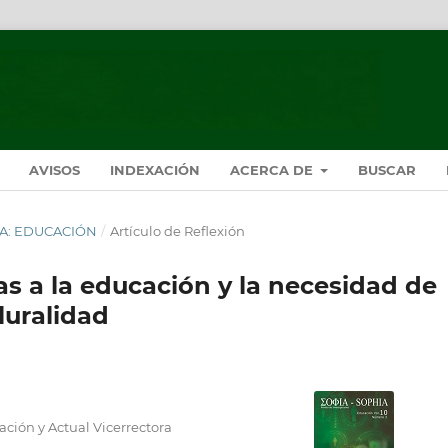
AVISOS
INDEXACIÓN
ACERCA DE
BUSCAR
HÍA: EDUCACIÓN
/
Artículo de Reflexión
as a la educación y la necesidad de
luralidad
ación y Actual Vicerrectora