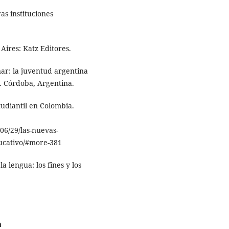
as instituciones
Aires: Katz Editores.
nar: la juventud argentina
. Córdoba, Argentina.
tudiantil en Colombia.
06/29/las-nuevas-
ducativo/#more-381
la lengua: los fines y los
a