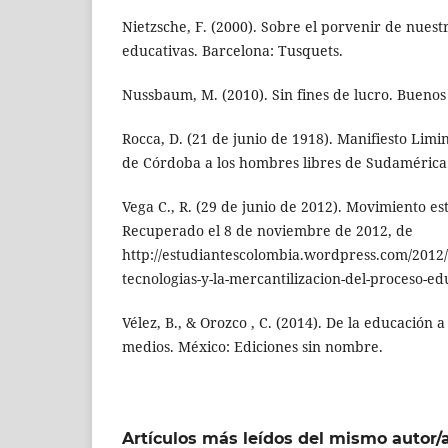
Nietzsche, F. (2000). Sobre el porvenir de nuestr
educativas. Barcelona: Tusquets.
Nussbaum, M. (2010). Sin fines de lucro. Buenos 
Rocca, D. (21 de junio de 1918). Manifiesto Limi
de Córdoba a los hombres libres de Sudamérica
Vega C., R. (29 de junio de 2012). Movimiento es
Recuperado el 8 de noviembre de 2012, de
http://estudiantescolombia.wordpress.com/2012/
tecnologias-y-la-mercantilizacion-del-proceso-e
Vélez, B., & Orozco , C. (2014). De la educación a 
medios. México: Ediciones sin nombre.
Artículos más leídos del mismo autor/