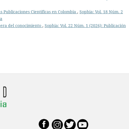
as Publicaciones Científicas en Colombia
,
Sophia: Vol. 18 Núm. 2
ua
 era del conocimiento
,
Sophia: Vol. 22 Núm. 1 (2026): Publicación