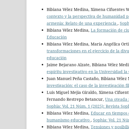
Bibiana Vélez Medina, Ximena Cifuentes 
contexto y la perspectiva de humanidad pa
armenia: Relato de una experiencia
,
Soph
Bibiana Vélez Medina,
La formación de ci
Educación
Bibiana Vélez Medina, María Angélica Ort
transformaciones en el ejercicio de la di
educación
Jaime Bejarano Alzate, Bibiana Vélez Med
espíritu investigativo en la Universidad 
Juan Manuel Peña Castaño, Bibiana Vélez
investigación: el caso de la investigación f
Luis Miguel Mejia Giraldo, Ximena Cifuen
Fernando Restrepo Betancur,
Una oteada r
Sophia: Vol. 21 Núm. 1 (2025): Revista Sop
Bibiana Vélez Medina,
Educar en tiempos 
humanismo educativo
,
Sophia: Vol. 21 Nú
Bibiana Vélez Medina,
Tensiones y posibil