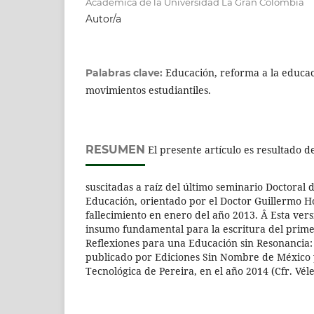
Académica de la Universidad La Gran Colombia
Autor/a
Educación, reforma a la educac
Palabras clave:
movimientos estudiantiles.
RESUMEN
El presente artículo es resultado d
suscitadas a raíz del último seminario Doctoral d
Educación, orientado por el Doctor Guillermo H
fallecimiento en enero del año 2013. Â Esta versi
insumo fundamental para la escritura del primer
Reflexiones para una Educación sin Resonancia: 
publicado por Ediciones Sin Nombre de México 
Tecnológica de Pereira, en el año 2014 (Cfr. Vél