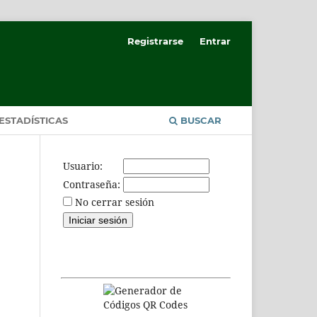
Registrarse
Entrar
ESTADÍSTICAS
BUSCAR
Usuario:
Contraseña:
No cerrar sesión