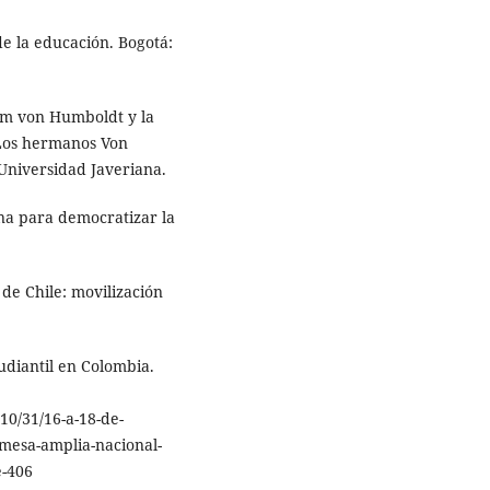
de la educación. Bogotá:
elm von Humboldt y la
Los hermanos Von
Universidad Javeriana.
na para democratizar la
 de Chile: movilización
diantil en Colombia.
10/31/16-a-18-de-
-mesa-amplia-nacional-
e-406