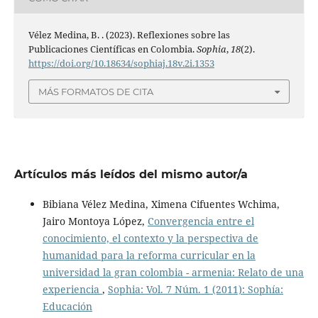
Vélez Medina, B. . (2023). Reflexiones sobre las
Publicaciones Científicas en Colombia.
Sophia
,
18
(2).
https://doi.org/10.18634/sophiaj.18v.2i.1353
MÁS FORMATOS DE CITA
Artículos más leídos del mismo autor/a
Bibiana Vélez Medina, Ximena Cifuentes Wchima,
Jairo Montoya López,
Convergencia entre el
conocimiento, el contexto y la perspectiva de
humanidad para la reforma curricular en la
universidad la gran colombia - armenia: Relato de una
experiencia
,
Sophia: Vol. 7 Núm. 1 (2011): Sophía:
Educación