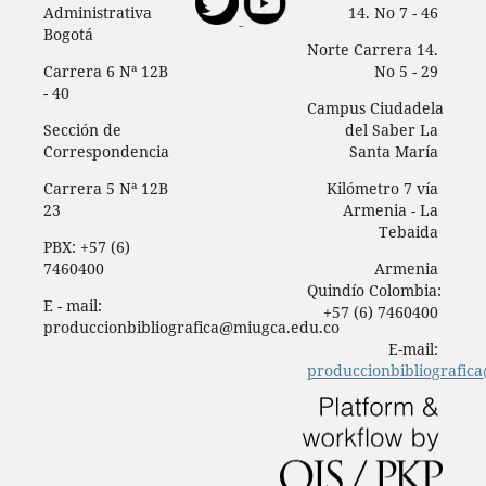
Administrativa
14. No 7 - 46
Bogotá
Norte Carrera 14.
Carrera 6 Nª 12B
No 5 - 29
- 40
Campus Ciudadela
Sección de
del Saber La
Correspondencia
Santa María
Carrera 5 Nª 12B
Kilómetro 7 vía
23
Armenia - La
Tebaida
PBX: +57 (6)
7460400
Armenia
Quindío Colombia:
E - mail:
+57 (6) 7460400
produccionbibliografica@miugca.edu.co
E-mail:
produccionbibliografic