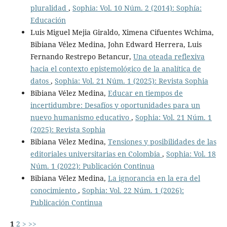
pluralidad
,
Sophia: Vol. 10 Núm. 2 (2014): Sophía:
Educación
Luis Miguel Mejia Giraldo, Ximena Cifuentes Wchima,
Bibiana Vélez Medina, John Edward Herrera, Luis
Fernando Restrepo Betancur,
Una oteada reflexiva
hacia el contexto epistemológico de la analítica de
datos
,
Sophia: Vol. 21 Núm. 1 (2025): Revista Sophia
Bibiana Vélez Medina,
Educar en tiempos de
incertidumbre: Desafíos y oportunidades para un
nuevo humanismo educativo
,
Sophia: Vol. 21 Núm. 1
(2025): Revista Sophia
Bibiana Vélez Medina,
Tensiones y posibilidades de las
editoriales universitarias en Colombia
,
Sophia: Vol. 18
Núm. 1 (2022): Publicación Continua
Bibiana Vélez Medina,
La ignorancia en la era del
conocimiento
,
Sophia: Vol. 22 Núm. 1 (2026):
Publicación Continua
1
2
>
>>