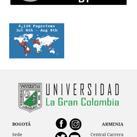
BOGOTÁ
ARMENIA
Sede
Central Carrera